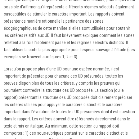
possible d’affirmer qu’il représente différents régimes sélectifs également
susceptibles de stimuler le caractère important. Les rapports doivent
présenter de manière rationnelle la pertinence des zones
écogéographiques de cette manière si elles sont utilisées pour soutenir
les critères relatifs aux UD. Il faut brièvement expliquer comment les zones
reflètent à la fois l’isolement passé et les régimes sélectifs distincts. Il
faut utiliser la carte la plus appropriée pour l’espèce sauvage à l’étude (des
exemples se trouvent aux figures 1, 2 et 3).
Lorsqu’on propose plus d’une UD pour une espèce nommée, il est
important de présenter, pour chacune des UD présumées, toutes les
preuves disponibles de tous les critères, y compris les preuves qui
pourraient contredire la structure des UD proposée. La section (ou le
rapport) présentant la structure des UD proposée doit clairement préciser
les critères utilisés pour appuyer le caractère distinct et le caractère
important dans l’évolution de toutes les UD présumées dont il est question
dans le rapport. Les critères doivent être référencés directement dans le
texte et mis en italique. Au minimum, cette section du rapport doit
comporter : 1) des sous-rubriques portant sur le caractère distinct et le