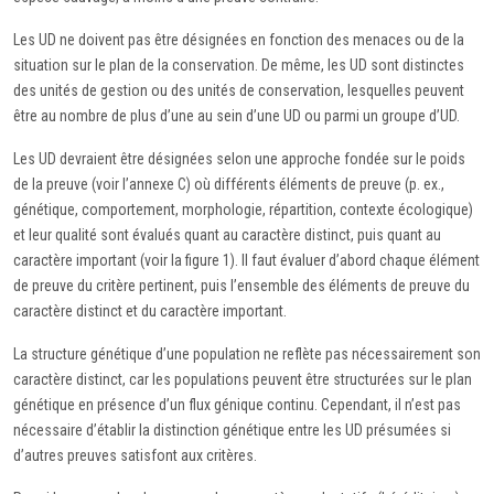
Les UD ne doivent pas être désignées en fonction des menaces ou de la
situation sur le plan de la conservation. De même, les UD sont distinctes
des unités de gestion ou des unités de conservation, lesquelles peuvent
être au nombre de plus d’une au sein d’une UD ou parmi un groupe d’UD.
Les UD devraient être désignées selon une approche fondée sur le poids
de la preuve (voir l’annexe C) où différents éléments de preuve (p. ex.,
génétique, comportement, morphologie, répartition, contexte écologique)
et leur qualité sont évalués quant au caractère distinct, puis quant au
caractère important (voir la figure 1). Il faut évaluer d’abord chaque élément
de preuve du critère pertinent, puis l’ensemble des éléments de preuve du
caractère distinct et du caractère important.
La structure génétique d’une population ne reflète pas nécessairement son
caractère distinct, car les populations peuvent être structurées sur le plan
génétique en présence d’un flux génique continu. Cependant, il n’est pas
nécessaire d’établir la distinction génétique entre les UD présumées si
d’autres preuves satisfont aux critères.