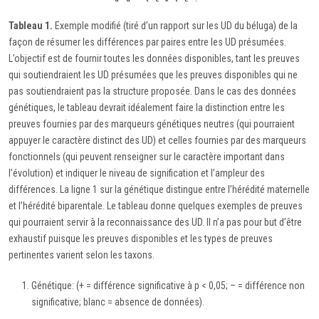
Tableau 1.
Exemple modifié (tiré d’un rapport sur les UD du béluga) de la
façon de résumer les différences par paires entre les UD présumées.
L’objectif est de fournir toutes les données disponibles, tant les preuves
qui soutiendraient les UD présumées que les preuves disponibles qui ne
pas soutiendraient pas la structure proposée. Dans le cas des données
génétiques, le tableau devrait idéalement faire la distinction entre les
preuves fournies par des marqueurs génétiques neutres (qui pourraient
appuyer le caractère distinct des UD) et celles fournies par des marqueurs
fonctionnels (qui peuvent renseigner sur le caractère important dans
l’évolution) et indiquer le niveau de signification et l’ampleur des
différences. La ligne 1 sur la génétique distingue entre l’hérédité maternelle
et l’hérédité biparentale. Le tableau donne quelques exemples de preuves
qui pourraient servir à la reconnaissance des UD. Il n’a pas pour but d’être
exhaustif puisque les preuves disponibles et les types de preuves
pertinentes varient selon les taxons.
Génétique: (+ = différence significative à p < 0,05; – = différence non
significative; blanc = absence de données).