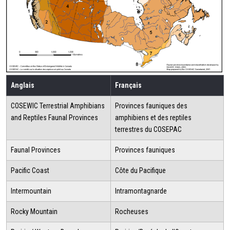
Anglais
Français
COSEWIC Terrestrial Amphibians
Provinces fauniques des
and Reptiles Faunal Provinces
amphibiens et des reptiles
terrestres du COSEPAC
Faunal Provinces
Provinces fauniques
Pacific Coast
Côte du Pacifique
Intermountain
Intramontagnarde
Rocky Mountain
Rocheuses