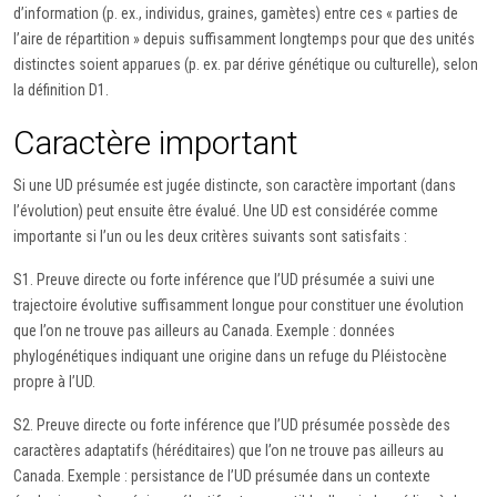
d’information (p. ex., individus, graines, gamètes) entre ces « parties de
l’aire de répartition » depuis suffisamment longtemps pour que des unités
distinctes soient apparues (p. ex. par dérive génétique ou culturelle), selon
la définition D1.
Caractère important
Si une UD présumée est jugée distincte, son caractère important (dans
l’évolution) peut ensuite être évalué. Une UD est considérée comme
importante si l’un ou les deux critères suivants sont satisfaits :
S1. Preuve directe ou forte inférence que l’UD présumée a suivi une
trajectoire évolutive suffisamment longue pour constituer une évolution
que l’on ne trouve pas ailleurs au Canada. Exemple : données
phylogénétiques indiquant une origine dans un refuge du Pléistocène
propre à l’UD.
S2. Preuve directe ou forte inférence que l’UD présumée possède des
caractères adaptatifs (héréditaires) que l’on ne trouve pas ailleurs au
Canada. Exemple : persistance de l’UD présumée dans un contexte