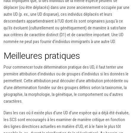
haut impliquent que, si des individus de la même espèce peuvent se
déplacer (ou être déplacés) dans une zone anciennement occupée par une
autre UD (p. ex., une UD disparue), ces individus déplacés et leurs
descendants appartiendraient à l’UD dont ils sont originaires jusqu’à ce
qu’ils évoluent (culturellement ou génétiquement) de manière à satisfaire
aux critères de caractère distinct (D1) et de caractère important. Une UD
nommée ne peut pas fournir d’individus immigrants à une autre UD.
Meilleures pratiques
Pour commencer toute détermination pratique des UD, il faut tenter une
première attribution d’individus ou de groupes d’individus si les données le
permettent. Cette attribution peut découler d’une attribution précédente ou
d’une détermination fondée sur des groupes définis selon la taxinomie, la
géographie, la morphologie, la génétique, le comportement ou d’autres
caractères.
Dans les cas où il existe plus d’une UD d’une espèce qui a déjà été évaluée,
les SCS sont encouragés à les examiner de manière critique en fonction
des lignes directrices actuelles en matière d’UD, et à le faire le plus tôt