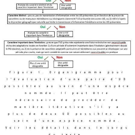
Figure 1. Organigramme pour
l’évaluation d’une paire d’UD
possibles au sein d’une espèce
nommée. Il peut être
nécessaire de procéder de
manière itérative s’il y a
plus de deux UD possibles au
sein d’une espèce nommée.
Voir les détails dans le corps
du texte.