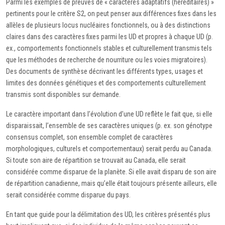
Parmi les exemples de preuves de « caractères adaptatifs (héréditaires) »
pertinents pour le critère S2, on peut penser aux différences fixes dans les
allèles de plusieurs locus nucléaires fonctionnels, ou à des distinctions
claires dans des caractères fixes parmi les UD et propres à chaque UD (p.
ex., comportements fonctionnels stables et culturellement transmis tels
que les méthodes de recherche de nourriture ou les voies migratoires).
Des documents de synthèse décrivant les différents types, usages et
limites des données génétiques et des comportements culturellement
transmis sont disponibles sur demande.
Le caractère important dans l’évolution d’une UD reflète le fait que, si elle
disparaissait, l’ensemble de ses caractères uniques (p. ex. son génotype
consensus complet, son ensemble complet de caractères
morphologiques, culturels et comportementaux) serait perdu au Canada.
Si toute son aire de répartition se trouvait au Canada, elle serait
considérée comme disparue de la planète. Si elle avait disparu de son aire
de répartition canadienne, mais qu’elle était toujours présente ailleurs, elle
serait considérée comme disparue du pays.
En tant que guide pour la délimitation des UD, les critères présentés plus