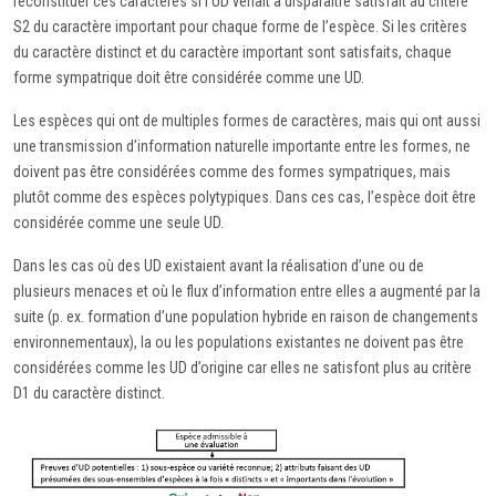
reconstituer ces caractères si l’UD venait à disparaitre satisfait au critère
S2 du caractère important pour chaque forme de l’espèce. Si les critères
du caractère distinct et du caractère important sont satisfaits, chaque
forme sympatrique doit être considérée comme une UD.
Les espèces qui ont de multiples formes de caractères, mais qui ont aussi
une transmission d’information naturelle importante entre les formes, ne
doivent pas être considérées comme des formes sympatriques, mais
plutôt comme des espèces polytypiques. Dans ces cas, l’espèce doit être
considérée comme une seule UD.
Dans les cas où des UD existaient avant la réalisation d’une ou de
plusieurs menaces et où le flux d’information entre elles a augmenté par la
suite (p. ex. formation d’une population hybride en raison de changements
environnementaux), la ou les populations existantes ne doivent pas être
considérées comme les UD d’origine car elles ne satisfont plus au critère
D1 du caractère distinct.