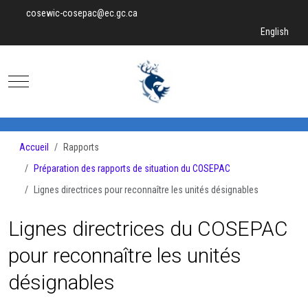
cosewic-cosepac@ec.gc.ca
Sélectionnez v
English
Mobile Menu Toggle
Accueil
Rapports
Préparation des rapports de situation du COSEPAC
Lignes directrices pour reconnaître les unités désignables
Lignes directrices du COSEPAC
pour reconnaître les unités
désignables