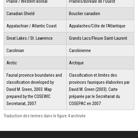
Prairie / Western Boreal
Prairies/Boréale de l’Ouest
Canadian Shield
Bouclier canadien
Appalachian / Atlantic Coast
Appalaches/Côte de l’Atlantique
Great Lakes / St. Lawrence
Grands Lacs/Fleuve Saint-Laurent
Carolinian
Carolinienne
Arctic
Arctique
Faunal province boundaries and
Classification et limites des
classification developed by
provinces fauniques élaborées par
David M. Green, 2003. Map
David M. Green (2003). Carte
prepared by the COSEWIC
préparée par le Secrétariat du
Secretariat, 2007.
COSEPAC en 2007.
Traduction des termes dans le figure 4 archivée