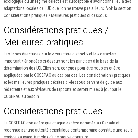
écologique où un régime sélectif est susceptible d’avoir donné lieu à des
adaptations locales de l’UD que l’on ne trouve pas ailleurs. Voir la section
Considérations pratiques / Meilleures pratiques ci-dessous.
Considérations pratiques /
Meilleures pratiques
Les lignes directrices sur le « caractère distinct » et le « caractère
important » énoncées ci-dessus sont les principes à la base de la
détermination des UD. Elles sont conçues pour être souples et être
appliquées par le COSEPAC au cas par cas. Les considérations pratiques
et les meilleures pratiques décrites ci-dessous servent de guide aux
rédacteurs et aux réviseurs de rapports et seront mises à jour par le
COSEPAC au besoin.
Considérations pratiques
Le COSEPAC considère que chaque espèce nommée au Canada et
reconnue par une autorité scientifique contemporaine constitue une seule
espèce sauvage, à moins d’une preuve contraire.