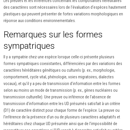
Les preuves et les inférences concernant les composantes héréditaires
des caractères sont nécessaires lors de l’évaluation d’espèces hautement
plastiques qui peuvent présenter de fortes variations morphologiques en
réponse aux conditions environnementales.
Remarques sur les formes
sympatriques
Il y a sympatrie chez une espèce lorsque celle-ci présente plusieurs
formes sympatriques coexistantes, différenciées par des variations des
caractères héréditaires génétiques ou culturels (p. ex., morphologie,
comportement, cycle vital, phénologie, voies migratoires, dialectes
vocaux), et qu’il y a peu de transmission d’information entre les formes
selon au moins un mode de transmission (p. ex., gènes nucléaires ou
transmission culturelle). Une preuve ou inférence de l’absence de
transmission d’information entre les UD présumés satisfait à un critère
(D1) de caractère distinct pour chaque forme de l’espèce. La preuve ou
l’inférence de la présence d’un ou de plusieurs caractères adaptatifs et
héréditaires chez chaque UD présumée ainsi que de l’impossibilité de