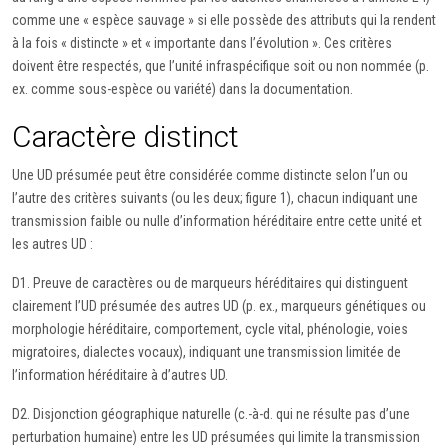
comme une « espèce sauvage » si elle possède des attributs qui la rendent
à la fois « distincte » et « importante dans l’évolution ». Ces critères
doivent être respectés, que l’unité infraspécifique soit ou non nommée (p.
ex. comme sous-espèce ou variété) dans la documentation.
Caractère distinct
Une UD présumée peut être considérée comme distincte selon l’un ou
l’autre des critères suivants (ou les deux; figure 1), chacun indiquant une
transmission faible ou nulle d’information héréditaire entre cette unité et
les autres UD :
D1. Preuve de caractères ou de marqueurs héréditaires qui distinguent
clairement l’UD présumée des autres UD (p. ex., marqueurs génétiques ou
morphologie héréditaire, comportement, cycle vital, phénologie, voies
migratoires, dialectes vocaux), indiquant une transmission limitée de
l’information héréditaire à d’autres UD.
D2. Disjonction géographique naturelle (c.-à-d. qui ne résulte pas d’une
perturbation humaine) entre les UD présumées qui limite la transmission