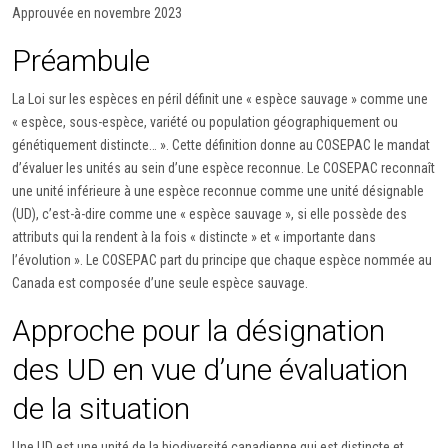
Approuvée en novembre 2023
Préambule
La Loi sur les espèces en péril définit une « espèce sauvage » comme une
« espèce, sous-espèce, variété ou population géographiquement ou
génétiquement distincte… ». Cette définition donne au COSEPAC le mandat
d’évaluer les unités au sein d’une espèce reconnue. Le COSEPAC reconnaît
une unité inférieure à une espèce reconnue comme une unité désignable
(UD), c’est-à-dire comme une « espèce sauvage », si elle possède des
attributs qui la rendent à la fois « distincte » et « importante dans
l’évolution ». Le COSEPAC part du principe que chaque espèce nommée au
Canada est composée d’une seule espèce sauvage.
Approche pour la désignation
des UD en vue d’une évaluation
de la situation
Une UD est une unité de la biodiversité canadienne qui est distincte et