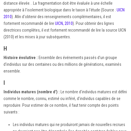
distance élevée. . La fragmentation doit être évaluée à une échelle
appropriée à l'isolement biologique dans le taxon à l'étude (Source :
UICN
2010
). Afin d'obtenir des renseignements complémentaires, il est
fortement recommandé de lire
UICN, 2010
). Pour obtenir des lignes
directrices complètes, il est fortement recommandé de lire la source UICN
(2010) et les mises à jour subséquentes.
H
Histoire évolutive :
Ensemble des événements passés d’un groupe
d’individus sur des centaines ou des millions de générations, examinés
ensemble.
I
Individus matures (nombre d') :
Le nombre d'individus matures est défini
comme le nombre, connu, estimé ou inféré, d'individus capables de se
reproduire. Pour estimer de ce nombre, il faut tenir compte des points
suivants :
Les individus matures qui ne produiront jamais de nouvelles recrues