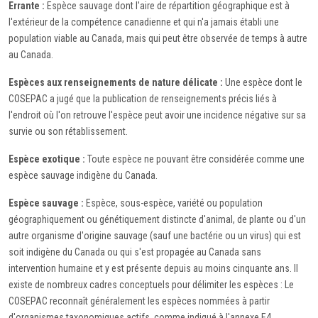
Errante :
Espèce sauvage dont l'aire de répartition géographique est à
l'extérieur de la compétence canadienne et qui n'a jamais établi une
population viable au Canada, mais qui peut être observée de temps à autre
au Canada.
Espèces aux renseignements de nature délicate :
Une espèce dont le
COSEPAC a jugé que la publication de renseignements précis liés à
l'endroit où l'on retrouve l'espèce peut avoir une incidence négative sur sa
survie ou son rétablissement.
Espèce exotique :
Toute espèce ne pouvant être considérée comme une
espèce sauvage indigène du Canada.
Espèce sauvage :
Espèce, sous-espèce, variété ou population
géographiquement ou génétiquement distincte d'animal, de plante ou d'un
autre organisme d'origine sauvage (sauf une bactérie ou un virus) qui est
soit indigène du Canada ou qui s'est propagée au Canada sans
intervention humaine et y est présente depuis au moins cinquante ans. Il
existe de nombreux cadres conceptuels pour délimiter les espèces : Le
COSEPAC reconnaît généralement les espèces nommées à partir
d'organismes taxonomiques actifs, comme indiqué à l'annexe E4.