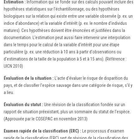
Estimation :
Information qui se fonde sur des calculs pouvant inclure des
hypothèses statistiques sur l'échantillonnage, ou des hypothèses
biologiques sur la relation qui existe entre une variable observée (p. ex. un
indice d'abondance) et la variable d'intérêt (p. ex. le nombre d'individus
matures). Ces hypothèses doivent être énoncées et justifiées dans la
documentation. L'estimation peut aussi faire intervenir une interpolation
dans le temps pour le calcul de la variable d'intérêt pour une étape
particulière (p. ex. une réduction à 10 ans à partir d'observations ou
d'estimations de la taille de la population à 5 et à 15 ans). (Référence :
UICN 2010)
Évaluation de la situation :
L'acte d'évaluer le risque de disparition du
pays, et de classifier l'espèce sauvage dans une catégorie de risque, s'il y
a lieu.
Évaluation du statut :
Une révision de la classification fondée sur un
rapport de situation préexistant, plus un sommaire du statut de l'espèce.
(Approuvée par le COSEPAC en novembre 2013)
Examen rapide de la classification (ERC) :
Le processus d’examen
rapide de la classification (ERC) sert de révision de la classification des