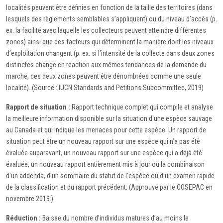
localités peuvent être définies en fonction de la taille des territoires (dans
lesquels des règlements semblables s’appliquent) ou du niveau d’accès (p.
ex. la facilité avec laquelle les collecteurs peuvent atteindre différentes
zones) ainsi que des facteurs qui déterminent la manière dont les niveaux
d’exploitation changent (p. ex. si l’intensité de la collecte dans deux zones
distinctes change en réaction aux mêmes tendances de la demande du
marché, ces deux zones peuvent être dénombrées comme une seule
localité). (Source : IUCN Standards and Petitions Subcommittee, 2019)
Rapport de situation :
Rapport technique complet qui compile et analyse
la meilleure information disponible sur la situation d'une espèce sauvage
au Canada et qui indique les menaces pour cette espèce. Un rapport de
situation peut être un nouveau rapport sur une espèce qui n’a pas été
évaluée auparavant, un nouveau rapport sur une espèce qui a déjà été
évaluée, un nouveau rapport entièrement mis à jour ou la combinaison
d’un addenda, d’un sommaire du statut de l’espèce ou d’un examen rapide
de la classification et du rapport précédent. (Approuvé par le COSEPAC en
novembre 2019.)
Réduction :
Baisse du nombre d’individus matures d’au moins le