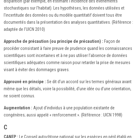
disparition (par exemple, en estimant l'incidence des événements
stochastiques sur l'habitat). Les hypothèses, les données utilisées et
l'incertitude des données ou du modèle quantitatif doivent tous être
documentés dans la présentation des analyses quantitatives. (Référence :
adaptée de l'UICN 2010)
Approche de précaution (ou principe de précaution) :
Façon de
procéder consistant à faire preuve de prudence quand les connaissances
scientifiques sont incertaines et à ne pas utiliser l’absence de données
scientifiques adéquates comme raison pour retarder la prise de mesures
visant à éviter des dommages graves.
Approuvé en principe :
Se dit d’un accord sur les termes généraux avant
même que les détails, voire la possibilité, d’une idée ou d’une orientation,
ne soient connus.
Augmentation :
Ajout d'individus à une population existante de
congénères; aussi appelé « renforcement ». (Référence : UICN 1998)
C
CANEP :
Le Conseil autochtone national sur les espèces en péril établi en