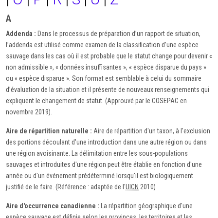
A
Addenda :
Dans le processus de préparation d’un rapport de situation,
l’addenda est utilisé comme examen de la classification d’une espèce
sauvage dans les cas où il est probable que le statut change pour devenir «
non admissible », « données insuffisantes », « espèce disparue du pays »
ou « espèce disparue ». Son format est semblable à celui du sommaire
d’évaluation de la situation et il présente de nouveaux renseignements qui
expliquent le changement de statut. (Approuvé par le COSEPAC en
novembre 2019).
Aire de répartition naturelle :
Aire de répartition d'un taxon, à l'exclusion
des portions découlant d'une introduction dans une autre région ou dans
une région avoisinante. La délimitation entre les sous-populations
sauvages et introduites d'une région peut être établie en fonction d'une
année ou d'un événement prédéterminé lorsqu'il est biologiquement
justifié de le faire. (Référence : adaptée de l'
UICN
2010)
Aire d'occurrence canadienne :
La répartition géographique d'une
espèce sauvage est définie selon les provinces, les territoires et les