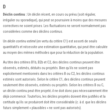
D
Déclin continu :
Un déclin récent, en cours ou prévu (soit régulier,
irrégulier ou sporadique), qui peut se poursuivre à moins que des mesures
correctives ne soient prises. Les fluctuations ne seront normalement pas
considérées comme des déclins continus.
Un
déclin continu estimé
(en vertu du critère C1) est assorti de seuils
quantitatifs et nécessite une estimation quantitative, qui peut être calculée
au moyen des mêmes méthodes que pour la réduction de la population.
Au titre des critères B1b, B2b et C2, des déclins continus peuvent être
observés, estimés, déduits ou projetés. Bien qu’ils ne soient pas
explicitement mentionnés dans les critères B ou C2, les déclins continus
estimés sont autorisés. Selon le critère C1, des déclins continus peuvent
seulement être observés, estimés ou projetés. Selon les critères B ou C,
un déclin continu peut être projeté; il ne doit donc pas nécessairement être
déjà commencé. Toutefois, les déclins projetés doivent être justifiés et la
certitude qu’ils se produiront doit être considérable (c. à d. que les déclins
futurs simplement « plausibles » ne sont pas autorisés).