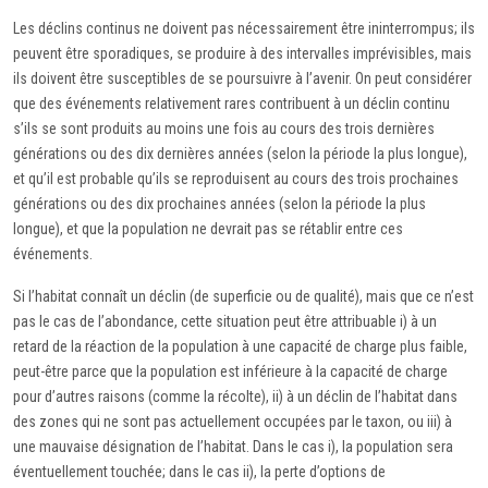
Les déclins continus ne doivent pas nécessairement être ininterrompus; ils
peuvent être sporadiques, se produire à des intervalles imprévisibles, mais
ils doivent être susceptibles de se poursuivre à l’avenir. On peut considérer
que des événements relativement rares contribuent à un déclin continu
s’ils se sont produits au moins une fois au cours des trois dernières
générations ou des dix dernières années (selon la période la plus longue),
et qu’il est probable qu’ils se reproduisent au cours des trois prochaines
générations ou des dix prochaines années (selon la période la plus
longue), et que la population ne devrait pas se rétablir entre ces
événements.
Si l’habitat connaît un déclin (de superficie ou de qualité), mais que ce n’est
pas le cas de l’abondance, cette situation peut être attribuable i) à un
retard de la réaction de la population à une capacité de charge plus faible,
peut-être parce que la population est inférieure à la capacité de charge
pour d’autres raisons (comme la récolte), ii) à un déclin de l’habitat dans
des zones qui ne sont pas actuellement occupées par le taxon, ou iii) à
une mauvaise désignation de l’habitat. Dans le cas i), la population sera
éventuellement touchée; dans le cas ii), la perte d’options de