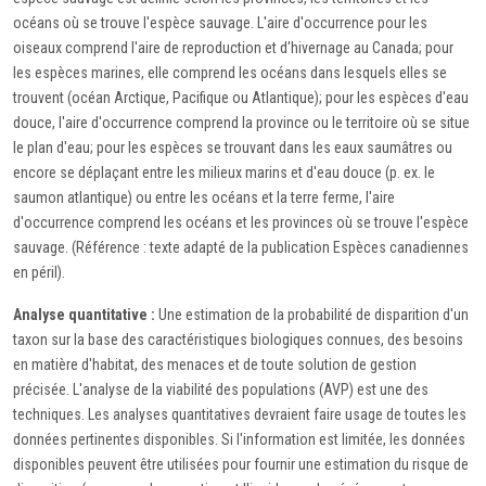
océans où se trouve l'espèce sauvage. L'aire d'occurrence pour les
oiseaux comprend l'aire de reproduction et d'hivernage au Canada; pour
les espèces marines, elle comprend les océans dans lesquels elles se
trouvent (océan Arctique, Pacifique ou Atlantique); pour les espèces d'eau
douce, l'aire d'occurrence comprend la province ou le territoire où se situe
le plan d'eau; pour les espèces se trouvant dans les eaux saumâtres ou
encore se déplaçant entre les milieux marins et d'eau douce (p. ex. le
saumon atlantique) ou entre les océans et la terre ferme, l'aire
d'occurrence comprend les océans et les provinces où se trouve l'espèce
sauvage. (Référence : texte adapté de la publication Espèces canadiennes
en péril).
Analyse quantitative :
Une estimation de la probabilité de disparition d'un
taxon sur la base des caractéristiques biologiques connues, des besoins
en matière d'habitat, des menaces et de toute solution de gestion
précisée. L'analyse de la viabilité des populations (AVP) est une des
techniques. Les analyses quantitatives devraient faire usage de toutes les
données pertinentes disponibles. Si l'information est limitée, les données
disponibles peuvent être utilisées pour fournir une estimation du risque de