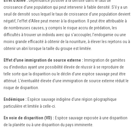
Effet d'Allee :
Dépendance positive à la densité dans le taux de
croissance d'une population qui peut intervenir à faible densité. S'il y a un
seuil de densité sous lequel le taux de croissance d'une population devient
négatif, l'effet d'Allee peut mener à la disparition. Il peut être attribuable à
de nombreuses causes, y compris le risque accru de prédation, les
difficultés à trouver un individu avec qui s'accoupler, l'endogamie ou une
moins grande efficacité à obtenir de la nourriture, à élever les rejetons ou à
obtenir un abri lorsque la taille du groupe est limitée.
Effet d'une immigration de source externe :
Immigration de gamètes
ou d'individus ayant une possibilité élevée de réussir à se reproduire de
telle sorte que la disparition ou le déclin d'une espèce sauvage peut être
atténué. L'éventualité élevée d'une immigration de source externe réduit le
risque de disparition.
Endémique :
Espèce sauvage indigène d'une région géographique
particulière et limitée à celle-ci.
En voie de disparition (VD) :
Espèce sauvage exposée à une disparition
de la planète ou à une disparition du pays imminente.