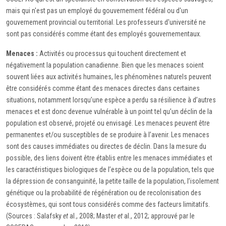
mais qui n'est pas un employé du gouvernement fédéral ou d'un
gouvernement provincial ou territorial. Les professeurs d'université ne
sont pas considérés comme étant des employés gouvernementaux.
Menaces :
Activités ou processus qui touchent directement et
négativement la population canadienne. Bien que les menaces soient
souvent liées aux activités humaines, les phénomènes naturels peuvent
être considérés comme étant des menaces directes dans certaines
situations, notamment lorsqu’une espèce a perdu sa résilience à d’autres
menaces et est donc devenue vulnérable à un point tel qu’un déclin de la
population est observé, projeté ou envisagé. Les menaces peuvent être
permanentes et/ou susceptibles de se produire à l’avenir. Les menaces
sont des causes immédiates ou directes de déclin. Dans la mesure du
possible, des liens doivent être établis entre les menaces immédiates et
les caractéristiques biologiques de l’espèce ou de la population, tels que
la dépression de consanguinité, la petite taille de la population, l’isolement
génétique ou la probabilité de régénération ou de recolonisation des
écosystèmes, qui sont tous considérés comme des facteurs limitatifs.
(Sources : Salafsky
et
al., 2008; Master
et
al., 2012; approuvé par le