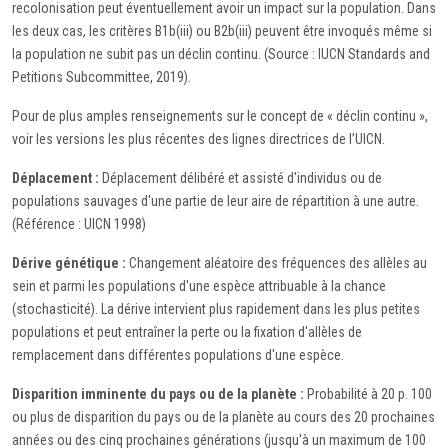
recolonisation peut éventuellement avoir un impact sur la population. Dans
les deux cas, les critères B1b(iii) ou B2b(iii) peuvent être invoqués même si
la population ne subit pas un déclin continu. (Source : IUCN Standards and
Petitions Subcommittee, 2019).
Pour de plus amples renseignements sur le concept de « déclin continu »,
voir les versions les plus récentes des lignes directrices de l’UICN.
Déplacement :
Déplacement délibéré et assisté d'individus ou de
populations sauvages d'une partie de leur aire de répartition à une autre.
(Référence : UICN 1998)
Dérive génétique :
Changement aléatoire des fréquences des allèles au
sein et parmi les populations d'une espèce attribuable à la chance
(stochasticité). La dérive intervient plus rapidement dans les plus petites
populations et peut entraîner la perte ou la fixation d'allèles de
remplacement dans différentes populations d'une espèce.
Disparition imminente du pays ou de la planète :
Probabilité à 20 p. 100
ou plus de disparition du pays ou de la planète au cours des 20 prochaines
années ou des cinq prochaines générations (jusqu'à un maximum de 100