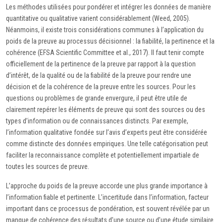
Les méthodes utilisées pour pondérer et intégrer les données de manière
quantitative ou qualitative varient considérablement (Weed, 2005).
Néanmoins, il existe trois considérations communes à l’application du
poids de la preuve au processus décisionnel : la fiabilité, la pertinence et la
cohérence (EFSA Scientific Committee et al., 2017). Il faut tenir compte
officiellement de la pertinence de la preuve par rapport à la question
d’intérêt, de la qualité ou de la fiabilité de la preuve pour rendre une
décision et de la cohérence de la preuve entre les sources. Pour les
questions ou problèmes de grande envergure, il peut être utile de
clairement repérer les éléments de preuve qui sont des sources ou des
types d’information ou de connaissances distincts. Par exemple,
l’information qualitative fondée sur l’avis d’experts peut être considérée
comme distincte des données empiriques. Une telle catégorisation peut
faciliter la reconnaissance complète et potentiellement impartiale de
toutes les sources de preuve.
L’approche du poids de la preuve accorde une plus grande importance à
l’information fiable et pertinente. L’incertitude dans l’information, facteur
important dans ce processus de pondération, est souvent révélée par un
manque de cohérence des résultats d’une source ou d’une étude similaire