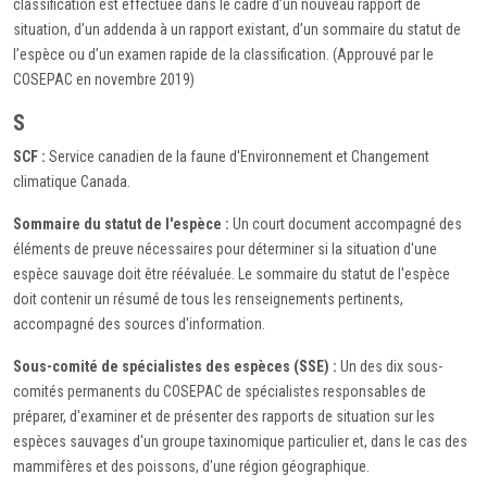
classification est effectuée dans le cadre d’un nouveau rapport de
situation, d’un addenda à un rapport existant, d’un sommaire du statut de
l’espèce ou d’un examen rapide de la classification. (Approuvé par le
COSEPAC en novembre 2019)
S
SCF :
Service canadien de la faune d'Environnement et Changement
climatique Canada.
Sommaire du statut de l'espèce :
Un court document accompagné des
éléments de preuve nécessaires pour déterminer si la situation d'une
espèce sauvage doit être réévaluée. Le sommaire du statut de l'espèce
doit contenir un résumé de tous les renseignements pertinents,
accompagné des sources d'information.
Sous-comité de spécialistes des espèces (SSE) :
Un des dix sous-
comités permanents du COSEPAC de spécialistes responsables de
préparer, d'examiner et de présenter des rapports de situation sur les
espèces sauvages d'un groupe taxinomique particulier et, dans le cas des
mammifères et des poissons, d'une région géographique.