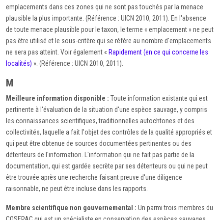
emplacements dans ces zones qui ne sont pas touchés par la menace
plausible la plus importante. (Référence : UICN 2010, 2011). En l'absence
de toute menace plausible pour le taxon, le terme « emplacement » ne peut
pas être utilisé et le sous-critère qui se réfère au nombre d'emplacements
ne sera pas atteint. Voir également «
Rapidement (en ce qui concerne les
localités)
». (Référence : UICN 2010, 2011).
M
Meilleure information disponible :
Toute information existante qui est
pertinente à l'évaluation de la situation d'une espèce sauvage, y compris
les connaissances scientifiques, traditionnelles autochtones et des
collectivités, laquelle a fait l'objet des contrôles de la qualité appropriés et
qui peut être obtenue de sources documentées pertinentes ou des
détenteurs de l'information. L'information qui ne fait pas partie de la
documentation, qui est gardée secrète par ses détenteurs ou qui ne peut
être trouvée après une recherche faisant preuve d'une diligence
raisonnable, ne peut être incluse dans les rapports.
Membre scientifique non gouvernemental :
Un parmi trois membres du
COSEPAC qui est un spécialiste en conservation des espèces sauvages,