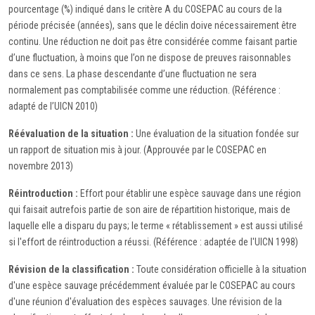
pourcentage (%) indiqué dans le critère A du COSEPAC au cours de la
période précisée (années), sans que le déclin doive nécessairement être
continu. Une réduction ne doit pas être considérée comme faisant partie
d’une fluctuation, à moins que l’on ne dispose de preuves raisonnables
dans ce sens. La phase descendante d’une fluctuation ne sera
normalement pas comptabilisée comme une réduction. (Référence :
adapté de l’UICN 2010)
Réévaluation de la situation :
Une évaluation de la situation fondée sur
un rapport de situation mis à jour. (Approuvée par le COSEPAC en
novembre 2013)
Réintroduction :
Effort pour établir une espèce sauvage dans une région
qui faisait autrefois partie de son aire de répartition historique, mais de
laquelle elle a disparu du pays; le terme « rétablissement » est aussi utilisé
si l'effort de réintroduction a réussi. (Référence : adaptée de l'UICN 1998)
Révision de la classification :
Toute considération officielle à la situation
d'une espèce sauvage précédemment évaluée par le COSEPAC au cours
d'une réunion d'évaluation des espèces sauvages. Une révision de la