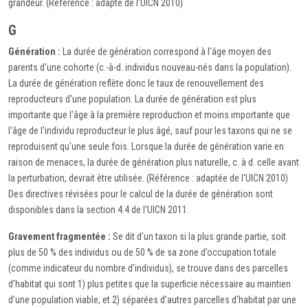
grandeur. (Référence : adapté de l'UICN 2010)
G
Génération :
La durée de génération correspond à l'âge moyen des
parents d'une cohorte (c.-à-d. individus nouveau-nés dans la population).
La durée de génération reflète donc le taux de renouvellement des
reproducteurs d'une population. La durée de génération est plus
importante que l'âge à la première reproduction et moins importante que
l'âge de l'individu reproducteur le plus âgé, sauf pour les taxons qui ne se
reproduisent qu'une seule fois. Lorsque la durée de génération varie en
raison de menaces, la durée de génération plus naturelle, c. à d. celle avant
la perturbation, devrait être utilisée. (Référence : adaptée de l'UICN 2010)
Des directives révisées pour le calcul de la durée de génération sont
disponibles dans la section 4.4 de l'UICN 2011.
Gravement fragmentée :
Se dit d’un taxon si la plus grande partie, soit
plus de 50 % des individus ou de 50 % de sa zone d’occupation totale
(comme indicateur du nombre d’individus), se trouve dans des parcelles
d’habitat qui sont 1) plus petites que la superficie nécessaire au maintien
d’une population viable, et 2) séparées d’autres parcelles d’habitat par une