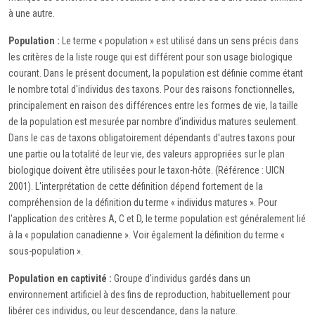
à une autre.
Population :
Le terme « population » est utilisé dans un sens précis dans
les critères de la liste rouge qui est différent pour son usage biologique
courant. Dans le présent document, la population est définie comme étant
le nombre total d'individus des taxons. Pour des raisons fonctionnelles,
principalement en raison des différences entre les formes de vie, la taille
de la population est mesurée par nombre d'individus matures seulement.
Dans le cas de taxons obligatoirement dépendants d'autres taxons pour
une partie ou la totalité de leur vie, des valeurs appropriées sur le plan
biologique doivent être utilisées pour le taxon-hôte. (Référence : UICN
2001). L'interprétation de cette définition dépend fortement de la
compréhension de la définition du terme « individus matures ». Pour
l'application des critères A, C et D, le terme population est généralement lié
à la « population canadienne ». Voir également la définition du terme «
sous-population ».
Population en captivité :
Groupe d'individus gardés dans un
environnement artificiel à des fins de reproduction, habituellement pour
libérer ces individus, ou leur descendance, dans la nature.