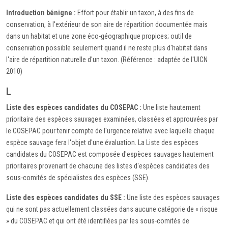
Introduction bénigne :
Effort pour établir un taxon, à des fins de
conservation, à l'extérieur de son aire de répartition documentée mais
dans un habitat et une zone éco-géographique propices; outil de
conservation possible seulement quand il ne reste plus d'habitat dans
l'aire de répartition naturelle d'un taxon. (Référence : adaptée de l'UICN
2010)
L
Liste des espèces candidates du COSEPAC :
Une liste hautement
prioritaire des espèces sauvages examinées, classées et approuvées par
le COSEPAC pour tenir compte de l'urgence relative avec laquelle chaque
espèce sauvage fera l'objet d'une évaluation. La Liste des espèces
candidates du COSEPAC est composée d'espèces sauvages hautement
prioritaires provenant de chacune des listes d'espèces candidates des
sous-comités de spécialistes des espèces (SSE).
Liste des espèces candidates du SSE :
Une liste des espèces sauvages
qui ne sont pas actuellement classées dans aucune catégorie de « risque
» du COSEPAC et qui ont été identifiées par les sous-comités de