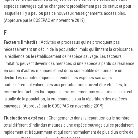
espèces sauvages qui ne changeront probablement pas de statut et pour
lesquelles il y a peu ou pas de nouveaux renseignements accessibles.
(Approuvé par le COSEPAC en novembre 2019).
F
Facteurs limitatifs :
Activités et processus qui ne provoquent pas
nécessairement un déclin de la population, mais qui limitent la croissance,
la résilience ou le rétablissement de l’espèce sauvage. Les facteurs
limitatifs peuvent devenir des menaces si une espèce a perdu sa résilience
en raison d’autres menaces et est donc susceptible de connaître un
déclin. Les caractéristiques qui rendent les espèces sauvages
particulièrement vulnérables aux perturbations doivent être étudiées, tout
comme les facteurs biologiques, environnementaux ou autres qui limitent
la taille de la population, la croissance et/ou la répartition des espèces
sauvages. (Approuvé par le COSEPAC en novembre 2019).
Fluctuations extrêmes :
Changements dans la répartition ou le nombre
total différent d'individus matures d'une espèce sauvage qui se produisent
rapidement et fréquemment et qui sont normalement de plus d'un ordre de