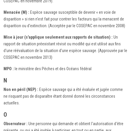
COSEPAC en novembre 2019).
Menacée (M) :
Espèce sauvage susceptible de devenir « en voie de
disparition » si rien n'est fait pour contrer les facteurs qui la menacent de
disparition ou d'extinction. (Acceptée par le COSEPAC en novembre 2008)
Mise à jour (s'applique seulement aux rapports de situation) :
Un
rapport de situation préexistant révisé ou modifié qui est utilisé aux fins
d'une réévaluation de la situation d'une espèce sauvage. (Approuvée par le
COSEPAC en novembre 2013)
MPO :
le ministère des Pêches et des Océans fédéral
N
Non en péril (NEP) :
Espèce sauvage qui a été évaluée et jugée comme
ne risquant pas de disparaître étant donné donné les circonstances
actuelles.
O
Observateur :
Une personne qui demande et obtient l'autorisation d'être
présente, ou qui a été invitée à participer, en tout ou en partie, aux