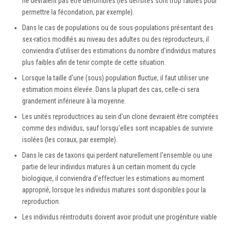
ne devraient pas être dénombrés (les densités sont trop faibles pour
permettre la fécondation, par exemple).
Dans le cas de populations ou de sous-populations présentant des
sex-ratios modifiés au niveau des adultes ou des reproducteurs, il
conviendra d'utiliser des estimations du nombre d'individus matures
plus faibles afin de tenir compte de cette situation.
Lorsque la taille d'une (sous) population fluctue, il faut utiliser une
estimation moins élevée. Dans la plupart des cas, celle-ci sera
grandement inférieure à la moyenne.
Les unités reproductrices au sein d'un clone devraient être comptées
comme des individus, sauf lorsqu'elles sont incapables de survivre
isolées (les coraux, par exemple).
Dans le cas de taxons qui perdent naturellement l'ensemble ou une
partie de leur individus matures à un certain moment du cycle
biologique, il conviendra d'effectuer les estimations au moment
approprié, lorsque les individus matures sont disponibles pour la
reproduction.
Les individus réintroduits doivent avoir produit une progéniture viable