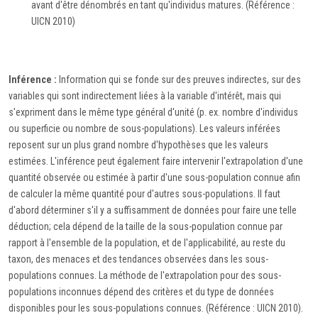
avant d'être dénombrés en tant qu'individus matures. (Référence :
UICN 2010)
Inférence :
Information qui se fonde sur des preuves indirectes, sur des
variables qui sont indirectement liées à la variable d'intérêt, mais qui
s'expriment dans le même type général d'unité (p. ex. nombre d'individus
ou superficie ou nombre de sous-populations). Les valeurs inférées
reposent sur un plus grand nombre d'hypothèses que les valeurs
estimées. L'inférence peut également faire intervenir l'extrapolation d'une
quantité observée ou estimée à partir d'une sous-population connue afin
de calculer la même quantité pour d'autres sous-populations. Il faut
d'abord déterminer s'il y a suffisamment de données pour faire une telle
déduction; cela dépend de la taille de la sous-population connue par
rapport à l'ensemble de la population, et de l'applicabilité, au reste du
taxon, des menaces et des tendances observées dans les sous-
populations connues. La méthode de l'extrapolation pour des sous-
populations inconnues dépend des critères et du type de données
disponibles pour les sous-populations connues. (Référence : UICN 2010).