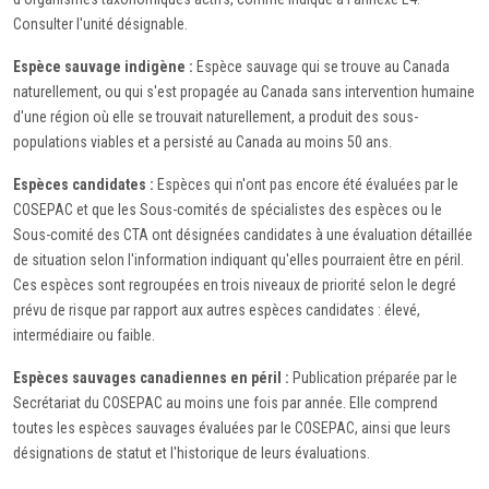
Consulter l'unité désignable.
Espèce sauvage indigène :
Espèce sauvage qui se trouve au Canada
naturellement, ou qui s'est propagée au Canada sans intervention humaine
d'une région où elle se trouvait naturellement, a produit des sous-
populations viables et a persisté au Canada au moins 50 ans.
Espèces candidates :
Espèces qui n'ont pas encore été évaluées par le
COSEPAC et que les Sous-comités de spécialistes des espèces ou le
Sous-comité des CTA ont désignées candidates à une évaluation détaillée
de situation selon l'information indiquant qu'elles pourraient être en péril.
Ces espèces sont regroupées en trois niveaux de priorité selon le degré
prévu de risque par rapport aux autres espèces candidates : élevé,
intermédiaire ou faible.
Espèces sauvages canadiennes en péril :
Publication préparée par le
Secrétariat du COSEPAC au moins une fois par année. Elle comprend
toutes les espèces sauvages évaluées par le COSEPAC, ainsi que leurs
désignations de statut et l'historique de leurs évaluations.