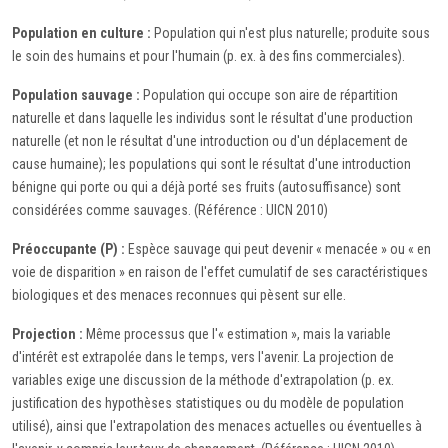
Population en culture :
Population qui n'est plus naturelle; produite sous
le soin des humains et pour l'humain (p. ex. à des fins commerciales).
Population sauvage :
Population qui occupe son aire de répartition
naturelle et dans laquelle les individus sont le résultat d'une production
naturelle (et non le résultat d'une introduction ou d'un déplacement de
cause humaine); les populations qui sont le résultat d'une introduction
bénigne qui porte ou qui a déjà porté ses fruits (autosuffisance) sont
considérées comme sauvages. (Référence : UICN 2010)
Préoccupante (P) :
Espèce sauvage qui peut devenir « menacée » ou « en
voie de disparition » en raison de l'effet cumulatif de ses caractéristiques
biologiques et des menaces reconnues qui pèsent sur elle.
Projection :
Même processus que l'« estimation », mais la variable
d'intérêt est extrapolée dans le temps, vers l'avenir. La projection de
variables exige une discussion de la méthode d'extrapolation (p. ex.
justification des hypothèses statistiques ou du modèle de population
utilisé), ainsi que l'extrapolation des menaces actuelles ou éventuelles à