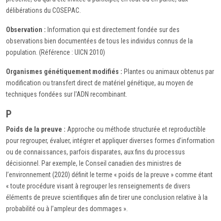
délibérations du COSEPAC.
Observation :
Information qui est directement fondée sur des
observations bien documentées de tous les individus connus de la
population. (Référence : UICN 2010)
Organismes génétiquement modifiés :
Plantes ou animaux obtenus par
modification ou transfert direct de matériel génétique, au moyen de
techniques fondées sur l'ADN recombinant.
P
Poids de la preuve :
Approche ou méthode structurée et reproductible
pour regrouper, évaluer, intégrer et appliquer diverses formes d’information
ou de connaissances, parfois disparates, aux fins du processus
décisionnel. Par exemple, le Conseil canadien des ministres de
l’environnement (2020) définit le terme « poids de la preuve » comme étant
« toute procédure visant à regrouper les renseignements de divers
éléments de preuve scientifiques afin de tirer une conclusion relative à la
probabilité ou à l’ampleur des dommages ».