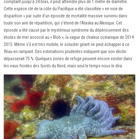
comptant jusqu’à 24 bras, il peut atteindre plus de 1 mètre de diamètre.
Cette espèce clé de la côte du Pacifique a été classifiée « en voie de
disparition » par suite d’un épisode de mortalité massive survenu dans
toute son aire de répartition, qui s’étend de l’Alaska au Mexique. Cet
épisode a été causé par le mystérieux syndrome du dépérissement des
étoiles de mer associé au « Blob », la vague de chaleur océanique de 2014
2015. Même s’il est très mobile, le solaster géant ne peut échapper à ce
fléau en rampant. Des estimations prudentes indiquent que son déclin
dépasserait 75 %. Quelques zones de refuge peuvent encore exister dans
les eaux froides des fjords du Nord, mais seul le temps nous le dira.