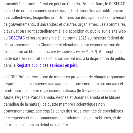
considérées comme étant en péril au Canada. Pour ce faire, le COSEPAC
se sert de connaissances scientifiques, traditionnelles autochtones ou
des collectivités, lesquelles sont fournies par des spécialistes provenant
de gouvernements, d’universités et d’autres organismes. Les sommaires
d’évaluations sont actuellement à la disposition du public sur le site Web
du
COSEPAC
et seront transmis à l’automne 2025 au ministre fédéral de
l’Environnement et du Changement climatique pour examen en vue de
l’inscription au titre de la
Loi sur les espèces en péril
(LEP). À compter de
cette date, les rapports de situation seront mis à la disposition du public
dans le
Registre public des espèces en péril
.
Le COSEPAC est composé de membres provenant de chaque organisme
responsable des espèces sauvages des gouvernements provinciaux et
territoriaux, de quatre organismes fédéraux (le Service canadien de la
faune, l’Agence Parcs Canada, Pêches et Océans Canada et le Musée
canadien de la nature), de quatre membres scientifiques non
gouvernementaux, des coprésidents des sous-comités de spécialistes
des espèces et des connaissances traditionnelles autochtones, et de
deux scientifiques en début de carrière.