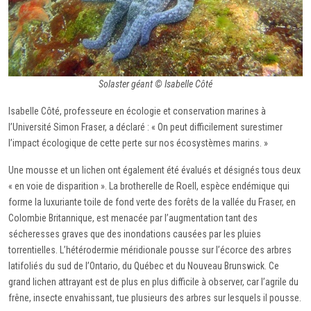
Solaster géant © Isabelle Côté
Isabelle Côté, professeure en écologie et conservation marines à
l’Université Simon Fraser, a déclaré : « On peut difficilement surestimer
l’impact écologique de cette perte sur nos écosystèmes marins. »
Une mousse et un lichen ont également été évalués et désignés tous deux
« en voie de disparition ». La brotherelle de Roell, espèce endémique qui
forme la luxuriante toile de fond verte des forêts de la vallée du Fraser, en
Colombie Britannique, est menacée par l’augmentation tant des
sécheresses graves que des inondations causées par les pluies
torrentielles. L’hétérodermie méridionale pousse sur l’écorce des arbres
latifoliés du sud de l’Ontario, du Québec et du Nouveau Brunswick. Ce
grand lichen attrayant est de plus en plus difficile à observer, car l’agrile du
frêne, insecte envahissant, tue plusieurs des arbres sur lesquels il pousse.