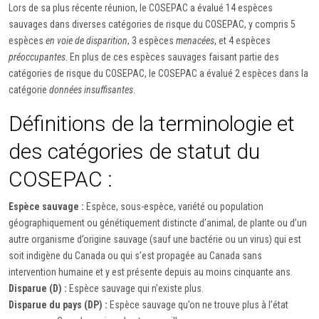
Lors de sa plus récente réunion, le COSEPAC a évalué 14 espèces
sauvages dans diverses catégories de risque du COSEPAC, y compris 5
espèces
en voie de disparition
, 3 espèces
menacées
, et 4 espèces
préoccupantes
. En plus de ces espèces sauvages faisant partie des
catégories de risque du COSEPAC, le COSEPAC a évalué 2 espèces dans la
catégorie
données insuffisantes
.
Définitions de la terminologie et
des catégories de statut du
COSEPAC :
Espèce sauvage :
Espèce, sous-espèce, variété ou population
géographiquement ou génétiquement distincte d’animal, de plante ou d’un
autre organisme d’origine sauvage (sauf une bactérie ou un virus) qui est
soit indigène du Canada ou qui s’est propagée au Canada sans
intervention humaine et y est présente depuis au moins cinquante ans.
Disparue (D) :
Espèce sauvage qui n’existe plus.
Disparue du pays (DP) :
Espèce sauvage qu’on ne trouve plus à l’état