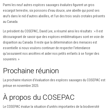
Parmi les neuf autres espèces sauvages évaluées figurent un gros
escargot terrestre, six poissons d’eau douce, une abeille qui pond ses
œufs dans le nid d’autres abeilles, et l’un des trois seuls crotales présents
au Canada.
Le président du COSEPAC, David Lee, a résumé ainsi les résultats : « Il est
décourageant de savoir que des espèces emblématiques sont en voie de
disparition au Canada. Il reste que la détermination des menaces est
essentielle si nous voulons continuer de respecter l’intendance
qu’assuraient nos ancêtres et aider nos petits enfants à se forger des
souvenirs. »
Prochaine réunion
La prochaine réunion d’évaluation des espèces sauvages du COSEPAC est
prévue en novembre 2025.
À propos du COSEPAC
Le COSEPAC évalue la situation d’unités importantes de la biodiversité