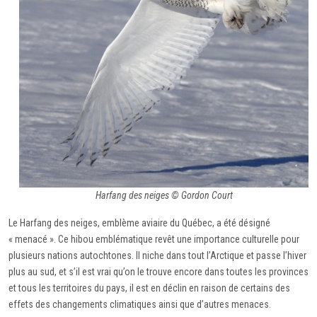
Harfang des neiges © Gordon Court
Le Harfang des neiges, emblème aviaire du Québec, a été désigné
« menacé ». Ce hibou emblématique revêt une importance culturelle pour
plusieurs nations autochtones. Il niche dans tout l’Arctique et passe l’hiver
plus au sud, et s’il est vrai qu’on le trouve encore dans toutes les provinces
et tous les territoires du pays, il est en déclin en raison de certains des
effets des changements climatiques ainsi que d’autres menaces.