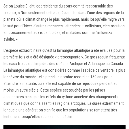
Selon Louise Blight, coprésidente du sous-comité responsable des
oiseaux, « Non seulement cette espèce niche dans l’une des régions de la
planète où le climat change le plus rapidement, mais lorsqu’elle migre vers
le sud pour l’hiver, d’autres menaces l’attendent – collisions, électrocution,
empoisonnement aux rodenticides, et maladies comme l’influenza
aviaire. »
L’espèce extraordinaire qu’est la laimargue atlantique a été évaluée pour la
première fois et a été désignée « préoccupante ». Ce gros requin fréquente
les eaux froides et limpides des océans Arctique et Atlantique au Canada.
La laimargue atlantique est considérée comme l’espèce de vertébré la plus
longévive du monde : elle prend un nombre record de 150 ans pour
atteindre la maturité, puis elle est capable de se reproduire pendant au
moins un autre siècle. Cette espèce est touchée par les prises
accessoires ainsi que les effets du rythme accéléré des changements
climatiques que connaissent les régions arctiques. La durée extrêmement
longue d’une génération signifie que les populations se remettent très
lentement lorsqu’elles subissent un déclin.