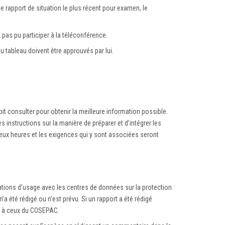
le rapport de situation le plus récent pour examen, le
 pas pu participer à la téléconférence.
u tableau doivent être approuvés par lui.
it consulter pour obtenir la meilleure information possible.
es instructions sur la manière de préparer et d’intégrer les
eux heures et les exigences qui y sont associées seront
ications d’usage avec les centres de données sur la protection
a été rédigé ou n’est prévu. Si un rapport a été rédigé
nts à ceux du COSEPAC.