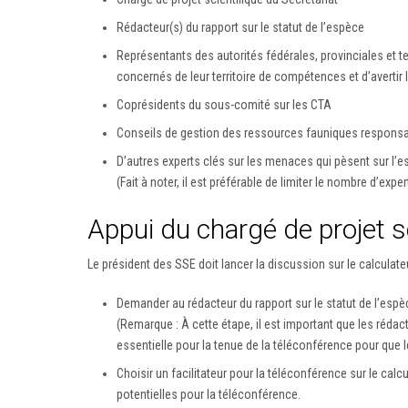
Rédacteur(s) du rapport sur le statut de l’espèce
Représentants des autorités fédérales, provinciales et t
concernés de leur territoire de compétences et d’avertir l
Coprésidents du sous-comité sur les CTA
Conseils de gestion des ressources fauniques responsabl
D’autres experts clés sur les menaces qui pèsent sur l’esp
(Fait à noter, il est préférable de limiter le nombre d’ex
Appui du chargé de projet s
Le président des SSE doit lancer la discussion sur le calculat
Demander au rédacteur du rapport sur le statut de l’esp
(Remarque : À cette étape, il est important que les réda
essentielle pour la tenue de la téléconférence pour que l
Choisir un facilitateur pour la téléconférence sur le cal
potentielles pour la téléconférence.