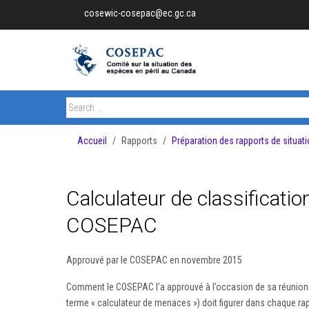
cosewic-cosepac@ec.gc.ca
Accueil
Rapports
Préparation des rapports de situa
Calculateur de classificati
COSEPAC
Approuvé par le COSEPAC en novembre 2015
Comment le COSEPAC l’a approuvé à l’occasion de sa réunion d
terme « calculateur de menaces ») doit figurer dans chaque rapp