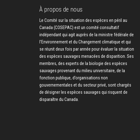
À propos de nous
Le Comité sur la situation des espèces en péril au
Canada (COSEPAC) est un comité consultatif
indépendant qui agit auprès de la ministre fédérale de
l’Environnement et du Changement climatique et qui
se réunit deux fois par année pour évaluer la situation
des espèces sauvages menacées de disparition. Ses
membres, des experts de la biologie des espèces
sauvages provenant du milieu universitaire, de la
fonction publique, d’organisations non
gouvernementales et du secteur privé, sont chargés
de désigner les espèces sauvages qui risquent de
disparaître du Canada.