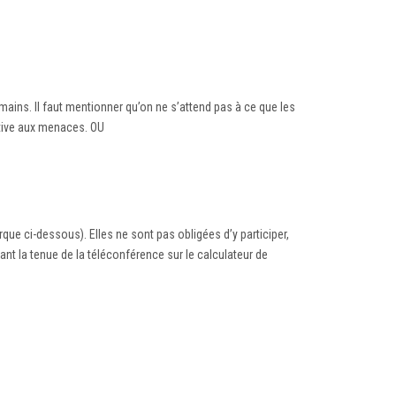
mains. Il faut mentionner qu’on ne s’attend pas à ce que les
lative aux menaces. OU
que ci-dessous). Elles ne sont pas obligées d’y participer,
ant la tenue de la téléconférence sur le calculateur de