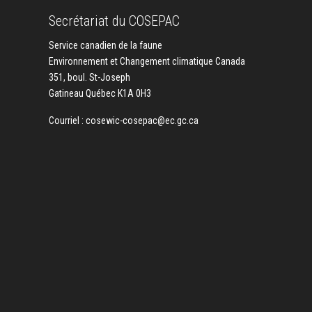
Secrétariat du COSEPAC
Service canadien de la faune
Environnement et Changement climatique Canada
351, boul. St-Joseph
Gatineau Québec K1A 0H3
Courriel :
cosewic-cosepac@ec.gc.ca