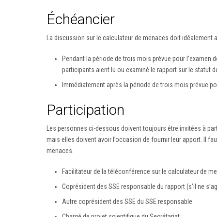
Échéancier
La discussion sur le calculateur de menaces doit idéalement av
Pendant la période de trois mois prévue pour l’examen de
participants aient lu ou examiné le rapport sur le statut
Immédiatement après la période de trois mois prévue pour
Participation
Les personnes ci-dessous doivent toujours être invitées à part
mais elles doivent avoir l’occasion de fournir leur apport. Il 
menaces.
Facilitateur de la téléconférence sur le calculateur de 
Coprésident des SSE responsable du rapport (s’il ne s’agi
Autre coprésident des SSE du SSE responsable
Chargé de projet scientifique du Secrétariat