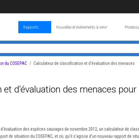
Rapports
Nouvelles et événements à venir
Processu
tion du COSEPAC
Calculateur de classification et d’évaluation des menaces
on et d’évaluation des menaces pour 
’évaluation des espèces sauvages de novembre 2012, un calculateur de classif
ort de situation du COSEPAC, et ce, qu’il s’agisse d’un nouveau rapport de situa