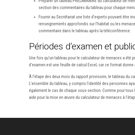
Préparer un tableau PRÉLIMINAIRE du calculateur de mena
section des commentaires du tableau pour chaque menace 
Fournir au Secrétariat une liste d’experts pouvant être i
renseignements approfondis sur l’habitat ou les menaces 
commentaire dans le tableau après la téléconférence.
Périodes d’examen et publi
Une fois qu’un tableau pour le calculateur de menaces a été pr
d’examen est une feuille de calcul Excel, car ce format donne 
À l’étape des deux mois du rapport provisoire, le tableau du ca
L’ensemble du tableau, y compris l’identité des personnes aya
également le cas de chaque sous-section. Comme pour tous les g
aide pour la mise en œuvre du calculateur de menaces à l’étape