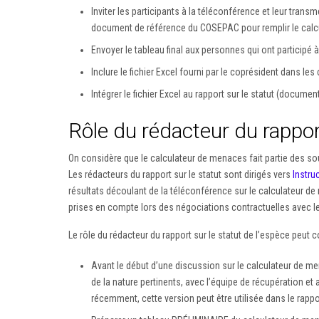
Inviter les participants à la téléconférence et leur trans
document de référence du COSEPAC pour remplir le calcu
Envoyer le tableau final aux personnes qui ont participé 
Inclure le fichier Excel fourni par le coprésident dans l
Intégrer le fichier Excel au rapport sur le statut (docume
Rôle du rédacteur du rapport
On considère que le calculateur de menaces fait partie des sou
Les rédacteurs du rapport sur le statut sont dirigés vers
Instru
résultats découlant de la téléconférence sur le calculateur 
prises en compte lors des négociations contractuelles avec le 
Le rôle du rédacteur du rapport sur le statut de l’espèce peut
Avant le début d’une discussion sur le calculateur de men
de la nature pertinents, avec l’équipe de récupération et
récemment, cette version peut être utilisée dans le rappo