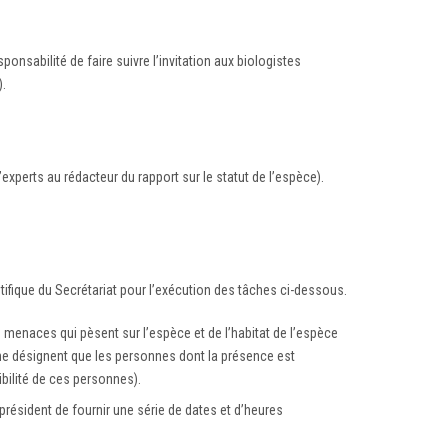
nsabilité de faire suivre l’invitation aux biologistes
).
’experts au rédacteur du rapport sur le statut de l’espèce).
tifique du Secrétariat pour l’exécution des tâches ci-dessous.
menaces qui pèsent sur l’espèce et de l’habitat de l’espèce
e ne désignent que les personnes dont la présence est
ibilité de ces personnes).
président de fournir une série de dates et d’heures