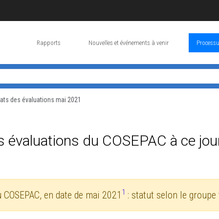
Rapports
Nouvelles et événements à venir
Processu
ats des évaluations mai 2021
s évaluations du COSEPAC à ce jou
1
u COSEPAC, en date de mai 2021
: statut selon le groupe