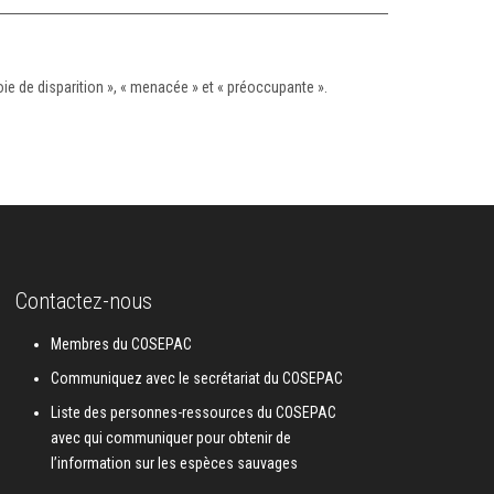
ie de disparition », « menacée » et « préoccupante ».
Contactez-nous
Membres du COSEPAC
Communiquez avec le secrétariat du COSEPAC
Liste des personnes-ressources du COSEPAC
avec qui communiquer pour obtenir de
l’information sur les espèces sauvages