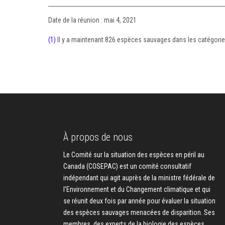
Date de la réunion : mai 4, 2021
(1)
Il y a maintenant 826 espèces sauvages dans les catégories 
À propos de nous
Le Comité sur la situation des espèces en péril au
Canada (COSEPAC) est un comité consultatif
indépendant qui agit auprès de la ministre fédérale de
l’Environnement et du Changement climatique et qui
se réunit deux fois par année pour évaluer la situation
des espèces sauvages menacées de disparition. Ses
membres, des experts de la biologie des espèces