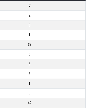
7
2
0
1
33
5
5
5
1
3
62