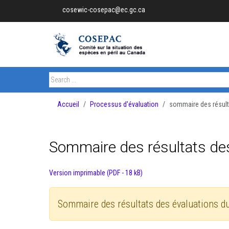
cosewic-cosepac@ec.gc.ca
Accueil
Processus d'évaluation
sommaire des résult
Sommaire des résultats de
Version imprimable (PDF - 18 kB)
Sommaire des résultats des évaluations d