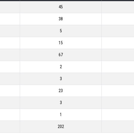
45
38
5
15
67
2
3
23
3
1
202