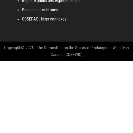
Registre public des espèces en péril
Peuples autochtones
COSEPAC : liens connexes
Copyright © 2026 - The Committee on the Status of Endangered Wildlife in
Canada (COSEWIC)