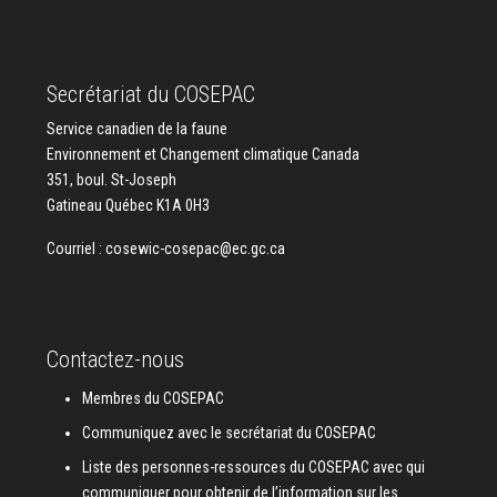
Secrétariat du COSEPAC
Service canadien de la faune
Environnement et Changement climatique Canada
351, boul. St-Joseph
Gatineau Québec K1A 0H3
Courriel :
cosewic-cosepac@ec.gc.ca
Contactez-nous
Membres du COSEPAC
Communiquez avec le secrétariat du COSEPAC
Liste des personnes-ressources du COSEPAC avec qui
communiquer pour obtenir de l’information sur les