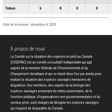
Totaux
6
8
0
0
Date de la réunion : décembre 4, 2020
À propos de nous
Le Comité sur la situation des espèces en péril au Canada
(COSEPAC) est un comité consultatif indépendant qui agit
auprès de la ministre fédérale de l’Environnement et du
Changement climatique et qui se réunit deux fois par année pour
évaluer la situation des espèces sauvages menacées de
disparition. Ses membres, des experts de la biologie des
espèces sauvages provenant du milieu universitaire, de la
fonction publique, d’organisations non gouvernementales et du
secteur privé, sont chargés de désigner les espèces sauvages
qui risquent de disparaître du Canada.