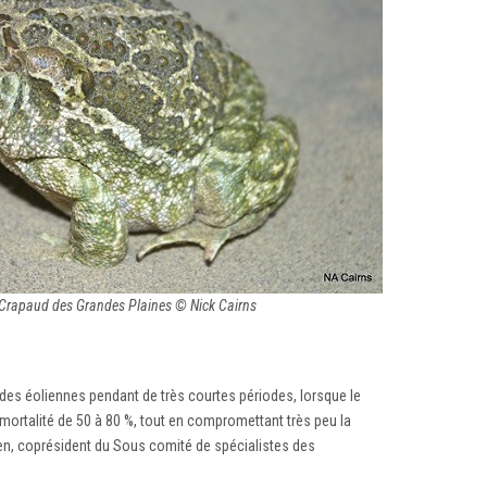
Crapaud des Grandes Plaines © Nick Cairns
 des éoliennes pendant de très courtes périodes, lorsque le
 mortalité de 50 à 80 %, tout en compromettant très peu la
en, coprésident du Sous comité de spécialistes des