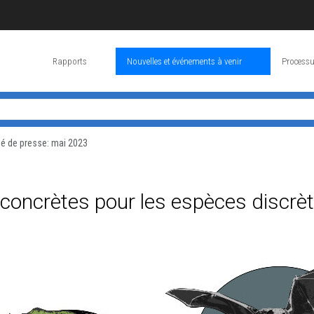
Rapports
Nouvelles et événements à venir
Processu
 de presse: mai 2023
 concrètes pour les espèces discrè