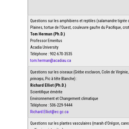
Questions sur les amphibiens et reptiles (salamandre tigrée 
Plaines, tortue de l'Ouest, couleuvre gaufre du Pacifique, crot
Tom Herman (Ph.D.)
Professor Emeritus
Acadia University
Téléphone : 902-670-3535
tom.herman@acadiau.ca
Questions sur les oiseaux (Grèbe esclavon, Colin de Virginie
princeps
, Pic à tête Blanche) :
Richard Elliot (Ph.D.)
Scientifique émérite
Environnement et Changement climatique
Téléphone : 506-229-9444
Richard.Elliot@ec.gc.ca
Questions sur les plantes vasculaires (marah d'Orégon, carex 