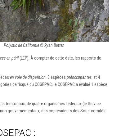
Polystic de Californie © Ryan Batten
ces en péril
(LEP). À compter de cette date, les rapports de
spèces
en voie de disparition
, 3 espèces
préoccupantes
, et 4
atégories de risque du COSEPAC, le COSEPAC a évalué 1 espèce
erritoriaux, de quatre organismes fédéraux (le Service
es non gouvernementaux, des coprésidents des Sous-comités
COSEPAC :