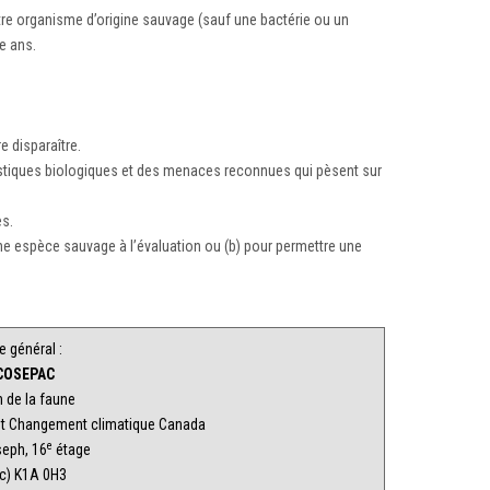
re organisme d’origine sauvage (sauf une bactérie ou un
e ans.
e disparaître.
ristiques biologiques et des menaces reconnues qui pèsent sur
es.
’une espèce sauvage à l’évaluation ou (b) pour permettre une
e général :
 COSEPAC
 de la faune
t Changement climatique Canada
e
seph, 16
étage
c) K1A 0H3