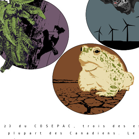
023 du COSEPAC, trois des e
a plupart des Canadiens. Le