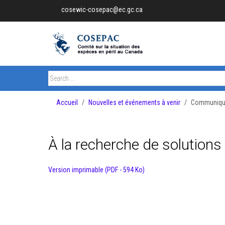
cosewic-cosepac@ec.gc.ca
Accueil
Nouvelles et événements à venir
Communiqué
À la recherche de solutions
Version imprimable (PDF - 594 Ko)