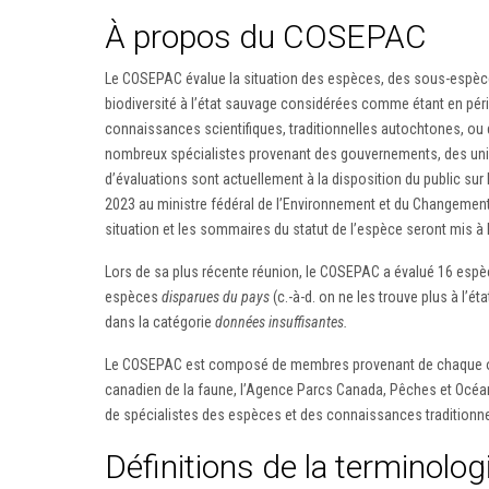
À propos du COSEPAC
Le COSEPAC évalue la situation des espèces, des sous-espèces,
biodiversité à l’état sauvage considérées comme étant en péri
connaissances scientifiques, traditionnelles autochtones, ou d
nombreux spécialistes provenant des gouvernements, des uni
d’évaluations sont actuellement à la disposition du public sur
2023 au ministre fédéral de l’Environnement et du Changement 
situation et les sommaires du statut de l’espèce seront mis à 
Lors de sa plus récente réunion, le COSEPAC a évalué 16 es
espèces
disparues du pays
(c.-à-d. on ne les trouve plus à l
dans la catégorie
données insuffisantes.
Le COSEPAC est composé de membres provenant de chaque org
canadien de la faune, l’Agence Parcs Canada, Pêches et Océ
de spécialistes des espèces et des connaissances traditionnel
Définitions de la terminolo