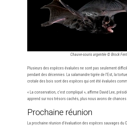
Chauve-souris argentée © Brock Fen
Plusieurs des espèces évaluées ne sont pas seulement diffici
pendant des décennies. La salamandre tigrée de l’Est, la tortue 
crotale des bois sont des espèces qui ont été évaluées comme
« La conservation, c’est compliqué », affirme David Lee, prési
apprend sur nos trésors cachés, plus nous avons de chances d
Prochaine réunion
La prochaine réunion d’évaluation des espèces sauvages du