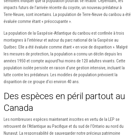
semblent indiquer que la population pourrait se rétablir. Cependant, les
impacts futurs de l’arrivée récente du coyote, un nouveau prédateur à
Terre-Neuve, sont incertains. La population de Terre-Neuve du caribou a été
évaluée comme étant « préoccupante ».
La population de la Gaspésie-Atlantique du caribou est confinée à trois
montagnes à l’intérieur et autour du parc national de la Gaspésie au
Québec. Elle a été évaluée comme étant « en voie de disparition ». Malgré
les mesures de protection, la population a connu un déclin depuis les
années 1950 et compte aujourd’hui moins de 120 adultes vivants. Cette
population isolée persiste en raison d’une gestion intensive, incluant la
lutte contre les prédateurs. Les modèles de population prévoient la
disparition de ce groupe d’ici environ 40 ans.
Des espèces en péril partout au
Canada
Les nombreuses espèces maintenant inscrites en vertu de la LEP se
retrouvent de l’Atlantique au Pacifique et du sud de l’Ontario au nord du
Nunavut. La responsabilité de sauvegarder notre précieux patrimoine