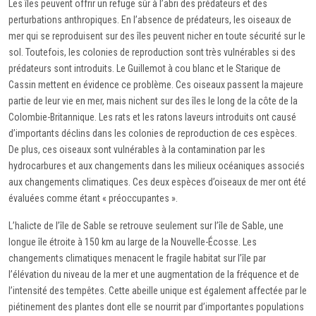
Les îles peuvent offrir un refuge sûr à l’abri des prédateurs et des
perturbations anthropiques. En l’absence de prédateurs, les oiseaux de
mer qui se reproduisent sur des îles peuvent nicher en toute sécurité sur le
sol. Toutefois, les colonies de reproduction sont très vulnérables si des
prédateurs sont introduits. Le Guillemot à cou blanc et le Starique de
Cassin mettent en évidence ce problème. Ces oiseaux passent la majeure
partie de leur vie en mer, mais nichent sur des îles le long de la côte de la
Colombie-Britannique. Les rats et les ratons laveurs introduits ont causé
d’importants déclins dans les colonies de reproduction de ces espèces.
De plus, ces oiseaux sont vulnérables à la contamination par les
hydrocarbures et aux changements dans les milieux océaniques associés
aux changements climatiques. Ces deux espèces d’oiseaux de mer ont été
évaluées comme étant « préoccupantes ».
L’halicte de l’île de Sable se retrouve seulement sur l’île de Sable, une
longue île étroite à 150 km au large de la Nouvelle-Écosse. Les
changements climatiques menacent le fragile habitat sur l’île par
l’élévation du niveau de la mer et une augmentation de la fréquence et de
l’intensité des tempêtes. Cette abeille unique est également affectée par le
piétinement des plantes dont elle se nourrit par d’importantes populations