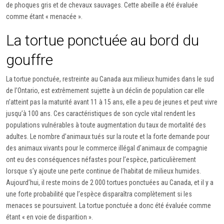
de phoques gris et de chevaux sauvages. Cette abeille a été évaluée
comme étant « menacée ».
La tortue ponctuée au bord du
gouffre
La tortue ponctuée, restreinte au Canada aux milieux humides dans le sud
de l’Ontario, est extrêmement sujette à un déclin de population car elle
n’atteint pas la maturité avant 11 à 15 ans, elle a peu de jeunes et peut vivre
jusqu’à 100 ans. Ces caractéristiques de son cycle vital rendent les
populations vulnérables à toute augmentation du taux de mortalité des
adultes. Le nombre d’animaux tués sur la route et la forte demande pour
des animaux vivants pour le commerce illégal d’animaux de compagnie
ont eu des conséquences néfastes pour l’espèce, particulièrement
lorsque s’y ajoute une perte continue de l’habitat de milieux humides.
Aujourd’hui, il reste moins de 2 000 tortues ponctuées au Canada, et il y a
une forte probabilité que l’espèce disparaîtra complètement si les
menaces se poursuivent. La tortue ponctuée a donc été évaluée comme
étant « en voie de disparition ».