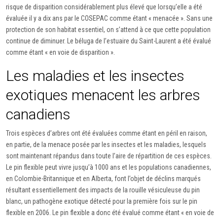
risque de disparition considérablement plus élevé que lorsqu’elle a été
évaluée il y a dix ans par le COSEPAC comme étant « menacée ». Sans une
protection de son habitat essentiel, on s’attend à ce que cette population
continue de diminuer. Le béluga de l’estuaire du Saint-Laurent a été évalué
comme étant « en voie de disparition ».
Les maladies et les insectes
exotiques menacent les arbres
canadiens
Trois espèces d’arbres ont été évaluées comme étant en péril en raison,
en partie, de la menace posée par les insectes et les maladies, lesquels
sont maintenant répandus dans toute l’aire de répartition de ces espèces.
Le pin flexible peut vivre jusqu’à 1000 ans et les populations canadiennes,
en Colombie-Britannique et en Alberta, font l’objet de déclins marqués
résultant essentiellement des impacts de la rouille vésiculeuse du pin
blanc, un pathogène exotique détecté pour la première fois sur le pin
flexible en 2006. Le pin flexible a donc été évalué comme étant « en voie de