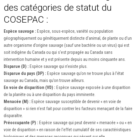
des catégories de statut du
COSEPAC :
Espèce sauvage :
Espèce, sous-espèce, variété ou population
géographiquement ou génétiquement distincte d’animal, de plante ou d’un
autre organisme d’origine sauvage (sauf une bactérie ou un virus) qui est
soit indigène du Canada ou qui s’est propagée au Canada sans
intervention humaine et y est présente depuis au moins cinquante ans.
Disparue (D) :
Espèce sauvage qui n’existe plus.
Disparue du pays (DP) :
Espèce sauvage qu’on ne trouve plus à l’état
sauvage au Canada, mais qu’on trouve ailleurs.
En voie de disparition (VD) :
Espèce sauvage exposée à une disparition
de la planète ou à une disparition du pays imminente.
Menacée (M) :
Espèce sauvage susceptible de devenir « en voie de
disparition » si rien n’est fait pour contrer les facteurs menaçant de la faire
disparaître.
Préoccupante (P) :
Espèce sauvage qui peut devenir « menacée » ou « en
voie de disparition » en raison de l'effet cumulatif de ses caractéristiques
biologiques et des menaces reconnues qui pèsent sur elle.