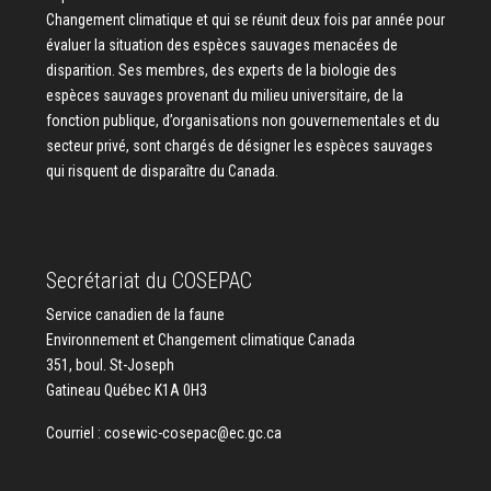
Changement climatique et qui se réunit deux fois par année pour
évaluer la situation des espèces sauvages menacées de
disparition. Ses membres, des experts de la biologie des
espèces sauvages provenant du milieu universitaire, de la
fonction publique, d’organisations non gouvernementales et du
secteur privé, sont chargés de désigner les espèces sauvages
qui risquent de disparaître du Canada.
Secrétariat du COSEPAC
Service canadien de la faune
Environnement et Changement climatique Canada
351, boul. St-Joseph
Gatineau Québec K1A 0H3
Courriel :
cosewic-cosepac@ec.gc.ca