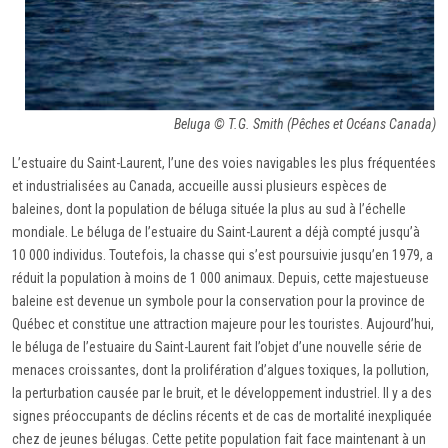
Beluga © T.G. Smith (Pêches et Océans Canada)
L’estuaire du Saint-Laurent, l’une des voies navigables les plus fréquentées
et industrialisées au Canada, accueille aussi plusieurs espèces de
baleines, dont la population de béluga située la plus au sud à l’échelle
mondiale. Le béluga de l’estuaire du Saint-Laurent a déjà compté jusqu’à
10 000 individus. Toutefois, la chasse qui s’est poursuivie jusqu’en 1979, a
réduit la population à moins de 1 000 animaux. Depuis, cette majestueuse
baleine est devenue un symbole pour la conservation pour la province de
Québec et constitue une attraction majeure pour les touristes. Aujourd’hui,
le béluga de l’estuaire du Saint-Laurent fait l’objet d’une nouvelle série de
menaces croissantes, dont la prolifération d’algues toxiques, la pollution,
la perturbation causée par le bruit, et le développement industriel. Il y a des
signes préoccupants de déclins récents et de cas de mortalité inexpliquée
chez de jeunes bélugas. Cette petite population fait face maintenant à un