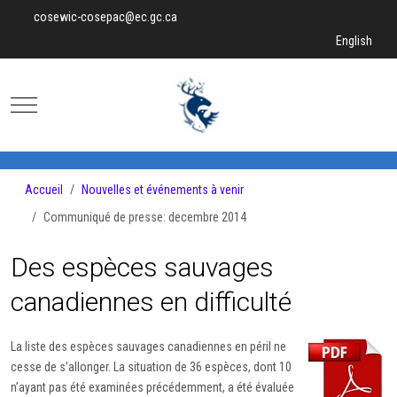
cosewic-cosepac@ec.gc.ca
Sélectionnez v
English
Mobile Menu Toggle
Accueil
Nouvelles et événements à venir
Communiqué de presse: decembre 2014
Des espèces sauvages
canadiennes en difficulté
La liste des espèces sauvages canadiennes en péril ne
cesse de s’allonger. La situation de 36 espèces, dont 10
n’ayant pas été examinées précédemment, a été évaluée