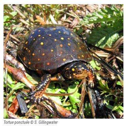
Tortue ponctuée © S. Gillingwater