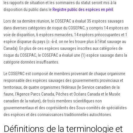
les rapports de situation et les sommaires du statut seront mis à la
disposition du public dans le
Registre public des espèces en péril.
Lors de sa dernière réunion, le COSEPAC a évalué 35 espèces sauvages
dans diverses catégories de risque du COSEPAC, y compris 14 espèces en
voie de disparition, 6 espèces menacées, 14 espèces préoccupantes et 1
espèce disparue du pays (c.-à-d. on ne les trouve plus à l’état sauvage au
Canada). En plus de ces espèces sauvages inscrites aux catégories de
risque du COSEPAC, le COSEPAC a évalué une (1) espèce sauvage dans la
catégorie données insuffisantes.
Le COSEPAC est composé de membres provenant de chaque organisme
responsable des espèces sauvages des gouvernements provinciaux et
territoriaux, de quatre organismes fédéraux (le Service canadien de la
faune, l’Agence Parcs Canada, Pêches et Océans Canada et le Musée
canadien de la nature), de trois membres scientifiques non
gouvernementaux et des coprésidents des Sous-comités de spécialistes
des espèces et des connaissances traditionnelles autochtones.
Définitions de la terminologie et