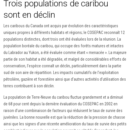
Trois populations de caribou
sont en déclin
Les caribous du Canada ont acquis par évolution des caractéristiques
uniques propres à différents habitats et régions; le COSEPAC reconnaît 12
populations distinctes, dont trois ont été évaluées lors de la réunion. La
population boréale du caribou, qui occupe des forêts matures et intactes
du Labrador au Yukon, a été évaluée comme étant « menacée ». La majeure
partie de son habitat a été dégradée, et malgré de considérables efforts de
conservation, l’espèce connaît un déclin, particulièrement dans la partie
sud de son aire de répartition. Les impacts cumulatifs de l’exploitation
pétrolière, gazière et forestière ainsi que d’autres activités d’utilisation des
terres contribuent à son déclin.
La population de Terre-Neuve du caribou fluctue grandement et a diminué
de 68 pour cent depuis la dernière évaluation du COSEPAC en 2002 en
raison d’une combinaison de facteurs qui réduisent le taux de survie des
juvéniles. La bonne nouvelle est que la réduction de la pression de chasse
ainsi que les signes d’une récente amélioration du taux de survie des petits