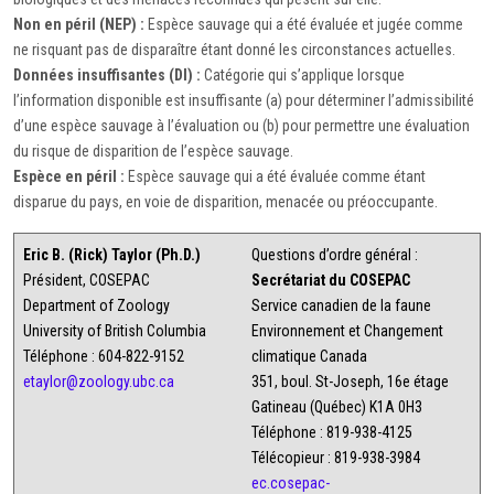
Non en péril (NEP) :
Espèce sauvage qui a été évaluée et jugée comme
ne risquant pas de disparaître étant donné les circonstances actuelles.
Données insuffisantes (DI) :
Catégorie qui s’applique lorsque
l’information disponible est insuffisante (a) pour déterminer l’admissibilité
d’une espèce sauvage à l’évaluation ou (b) pour permettre une évaluation
du risque de disparition de l’espèce sauvage.
Espèce en péril :
Espèce sauvage qui a été évaluée comme étant
disparue du pays, en voie de disparition, menacée ou préoccupante.
Eric B. (Rick) Taylor (Ph.D.)
Questions d’ordre général :
Président, COSEPAC
Secrétariat du COSEPAC
Department of Zoology
Service canadien de la faune
University of British Columbia
Environnement et Changement
Téléphone : 604-822-9152
climatique Canada
etaylor@zoology.ubc.ca
351, boul. St-Joseph, 16e étage
Gatineau (Québec) K1A 0H3
Téléphone : 819-938-4125
Télécopieur : 819-938-3984
ec.cosepac-