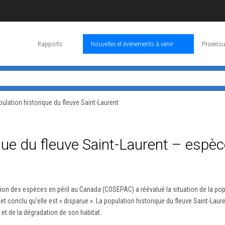
Rapports
Nouvelles et événements à venir
Processu
pulation historique du fleuve Saint-Laurent
ique du fleuve Saint-Laurent – espè
ion des espèces en péril au Canada (COSEPAC) a réévalué la situation de la popu
conclu qu’elle est « disparue ». La population historique du fleuve Saint-Laurent,
 et de la dégradation de son habitat.