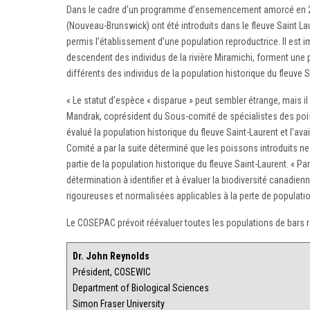
Dans le cadre d’un programme d’ensemencement amorcé en 200
(Nouveau-Brunswick) ont été introduits dans le fleuve Saint Lau
permis l’établissement d’une population reproductrice. Il est 
descendent des individus de la rivière Miramichi, forment une 
différents des individus de la population historique du fleuve S
« Le statut d’espèce « disparue » peut sembler étrange, mais il r
Mandrak, coprésident du Sous-comité de spécialistes des poi
évalué la population historique du fleuve Saint-Laurent et l’avai
Comité a par la suite déterminé que les poissons introduits 
partie de la population historique du fleuve Saint-Laurent. « P
détermination à identifier et à évaluer la biodiversité canadi
rigoureuses et normalisées applicables à la perte de populati
Le COSEPAC prévoit réévaluer toutes les populations de bars
Dr. John Reynolds
Président, COSEWIC
Department of Biological Sciences
Simon Fraser University