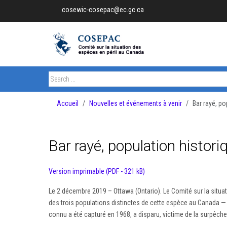
cosewic-cosepac@ec.gc.ca
Accueil
Nouvelles et événements à venir
Bar rayé, po
Bar rayé, population histor
Version imprimable (PDF - 321 kB)
Le 2 décembre 2019 – Ottawa (Ontario). Le Comité sur la situat
des trois populations distinctes de cette espèce au Canada — et 
connu a été capturé en 1968, a disparu, victime de la surpêche