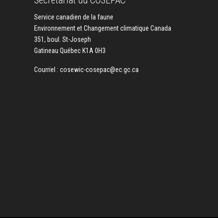
Service canadien de la faune
Environnement et Changement climatique Canada
351, boul. St-Joseph
Gatineau Québec K1A 0H3
Courriel :
cosewic-cosepac@ec.gc.ca