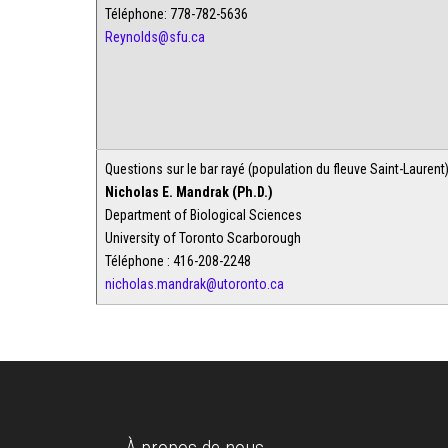
Téléphone: 778-782-5636
Reynolds@sfu.ca
Questions sur le bar rayé (population du fleuve Saint-Laurent
Nicholas E. Mandrak (Ph.D.)
Department of Biological Sciences
University of Toronto Scarborough
Téléphone : 416-208-2248
nicholas.mandrak@utoronto.ca
À propos de nous