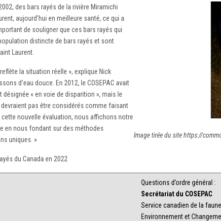
2, des bars rayés de la rivière Miramichi
rent, aujourd’hui en meilleure santé, ce qui a
important de souligner que ces bars rayés qui
population distincte de bars rayés et sont
aint Laurent.
eflète la situation réelle », explique Nick
ssons d’eau douce. En 2012, le COSEPAC avait
t désignée « en voie de disparition », mais le
ne devraient pas être considérés comme faisant
ar cette nouvelle évaluation, nous affichons notre
enne en nous fondant sur des méthodes
Image tirée du site https://com
ons uniques. »
 rayés du Canada en 2022
Questions d’ordre général :
Secrétariat du COSEPAC
Service canadien de la faun
Environnement et Changeme