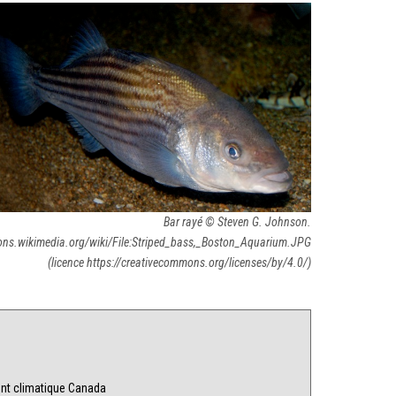
Bar rayé © Steven G. Johnson.
mons.wikimedia.org/wiki/File:Striped_bass,_Boston_Aquarium.JPG
(licence https://creativecommons.org/licenses/by/4.0/)
e
nt climatique Canada