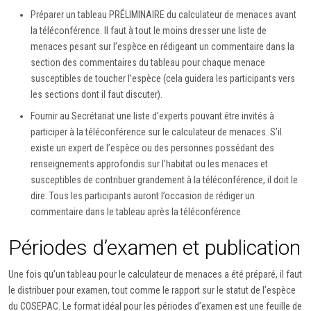
Préparer un tableau PRÉLIMINAIRE du calculateur de menaces avant
la téléconférence. Il faut à tout le moins dresser une liste de
menaces pesant sur l’espèce en rédigeant un commentaire dans la
section des commentaires du tableau pour chaque menace
susceptibles de toucher l’espèce (cela guidera les participants vers
les sections dont il faut discuter).
Fournir au Secrétariat une liste d’experts pouvant être invités à
participer à la téléconférence sur le calculateur de menaces. S’il
existe un expert de l’espèce ou des personnes possédant des
renseignements approfondis sur l’habitat ou les menaces et
susceptibles de contribuer grandement à la téléconférence, il doit le
dire. Tous les participants auront l’occasion de rédiger un
commentaire dans le tableau après la téléconférence.
Périodes d’examen et publication
Une fois qu’un tableau pour le calculateur de menaces a été préparé, il faut
le distribuer pour examen, tout comme le rapport sur le statut de l’espèce
du COSEPAC. Le format idéal pour les périodes d’examen est une feuille de