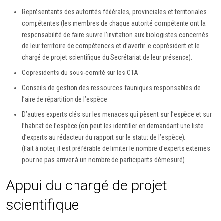
Représentants des autorités fédérales, provinciales et territoriales
compétentes (les membres de chaque autorité compétente ont la
responsabilité de faire suivre l’invitation aux biologistes concernés
de leur territoire de compétences et d’avertir le coprésident et le
chargé de projet scientifique du Secrétariat de leur présence).
Coprésidents du sous-comité sur les CTA
Conseils de gestion des ressources fauniques responsables de
l’aire de répartition de l’espèce
D’autres experts clés sur les menaces qui pèsent sur l’espèce et sur
l’habitat de l’espèce (on peut les identifier en demandant une liste
d’experts au rédacteur du rapport sur le statut de l’espèce).
(Fait à noter, il est préférable de limiter le nombre d’experts externes
pour ne pas arriver à un nombre de participants démesuré).
Appui du chargé de projet
scientifique