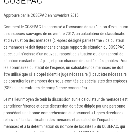
COSEPAC
Approuvé par le COSEPAC en novembre 2015
Comment le COSEPAC l’a approuvé à l’occasion de sa réunion d’évaluation
des espèces sauvages de novembre 2012, un calculateur de classification
et d’évaluation des menaces (ci-après désigné par le terme « calculateur
de menaces ») doit figurer dans chaque rapport de situation du COSEPAC,
et ce, qu’il s’agisse d’un nouveau rapport de situation ou d’un rapport de
situation existant mis à jour, et pour chacune des unités désignables. Pour
les sommaires du statut de l’espèce, un calculateur de menaces ne doit
être utilisé que si le coprésident le juge nécessaire (il peut être nécessaire
de consulter les membres des sous-comités de spécialistes des espèces
(SSE) et les territoires de compétence concernés).
Le meilleur moyen de tenir la discussion sur le calculateur de menaces est
par téléconférence et cette discussion doit être dirigée par une personne
possédant une bonne compréhension du document « Lignes directrices
relatives à la classification des menaces et au calcul de l’impact des
menaces et à la détermination du nombre de localités » du COSEPAC, qui