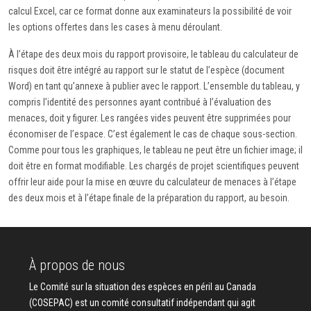
calcul Excel, car ce format donne aux examinateurs la possibilité de voir
les options offertes dans les cases à menu déroulant.
À l’étape des deux mois du rapport provisoire, le tableau du calculateur de
risques doit être intégré au rapport sur le statut de l’espèce (document
Word) en tant qu’annexe à publier avec le rapport. L’ensemble du tableau, y
compris l’identité des personnes ayant contribué à l’évaluation des
menaces, doit y figurer. Les rangées vides peuvent être supprimées pour
économiser de l’espace. C’est également le cas de chaque sous-section.
Comme pour tous les graphiques, le tableau ne peut être un fichier image; il
doit être en format modifiable. Les chargés de projet scientifiques peuvent
offrir leur aide pour la mise en œuvre du calculateur de menaces à l’étape
des deux mois et à l’étape finale de la préparation du rapport, au besoin.
À propos de nous
Le Comité sur la situation des espèces en péril au Canada
(COSEPAC) est un comité consultatif indépendant qui agit