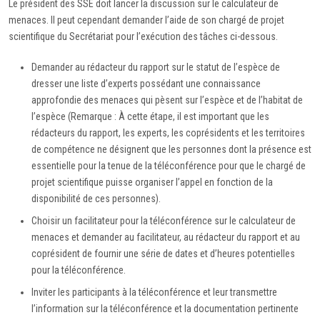
Le président des SSE doit lancer la discussion sur le calculateur de
menaces. Il peut cependant demander l’aide de son chargé de projet
scientifique du Secrétariat pour l’exécution des tâches ci-dessous.
Demander au rédacteur du rapport sur le statut de l’espèce de
dresser une liste d’experts possédant une connaissance
approfondie des menaces qui pèsent sur l’espèce et de l’habitat de
l’espèce (Remarque : À cette étape, il est important que les
rédacteurs du rapport, les experts, les coprésidents et les territoires
de compétence ne désignent que les personnes dont la présence est
essentielle pour la tenue de la téléconférence pour que le chargé de
projet scientifique puisse organiser l’appel en fonction de la
disponibilité de ces personnes).
Choisir un facilitateur pour la téléconférence sur le calculateur de
menaces et demander au facilitateur, au rédacteur du rapport et au
coprésident de fournir une série de dates et d’heures potentielles
pour la téléconférence.
Inviter les participants à la téléconférence et leur transmettre
l’information sur la téléconférence et la documentation pertinente