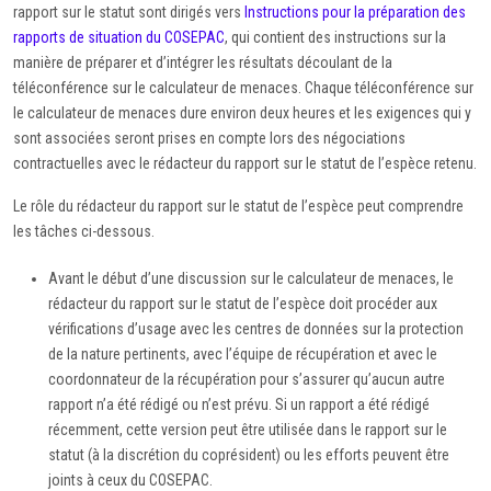
rapport sur le statut sont dirigés vers
Instructions pour la préparation des
rapports de situation du COSEPAC
, qui contient des instructions sur la
manière de préparer et d’intégrer les résultats découlant de la
téléconférence sur le calculateur de menaces. Chaque téléconférence sur
le calculateur de menaces dure environ deux heures et les exigences qui y
sont associées seront prises en compte lors des négociations
contractuelles avec le rédacteur du rapport sur le statut de l’espèce retenu.
Le rôle du rédacteur du rapport sur le statut de l’espèce peut comprendre
les tâches ci-dessous.
Avant le début d’une discussion sur le calculateur de menaces, le
rédacteur du rapport sur le statut de l’espèce doit procéder aux
vérifications d’usage avec les centres de données sur la protection
de la nature pertinents, avec l’équipe de récupération et avec le
coordonnateur de la récupération pour s’assurer qu’aucun autre
rapport n’a été rédigé ou n’est prévu. Si un rapport a été rédigé
récemment, cette version peut être utilisée dans le rapport sur le
statut (à la discrétion du coprésident) ou les efforts peuvent être
joints à ceux du COSEPAC.