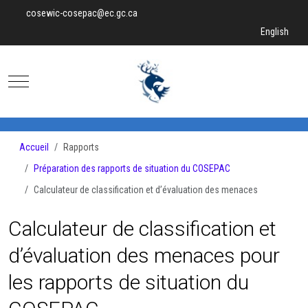
cosewic-cosepac@ec.gc.ca
Sélectionnez v
English
Mobile Menu Toggle
Accueil
Rapports
Préparation des rapports de situation du COSEPAC
Calculateur de classification et d’évaluation des menaces
Calculateur de classification et
d’évaluation des menaces pour
les rapports de situation du