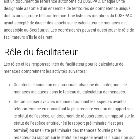
est un document de référence autonome du COSEPAC. Chaque unité
désignable assortie d’un ensemble de territoires de compétence unique
doit avoir sa propre téléconférence. Une liste des membres du COSEPAC
ayant accepté de diriger des appels sur le calculateur de menaces est
accessible au Secrétariat. Les coprésidents peuvent aussi jouer le rôle de
facilitateurs s’ils le désirent.
Rôle du facilitateur
Les rôles et les responsabilités du facilitateur pour le calculateur de
menaces comprennent les activités suivantes :
Orienter la discussion en parcourant chacune des catégories de
menaces indiquées dans le tableau du calculateur de menaces.
Se familiariser avec les menaces touchant les espèces avant la
téléconférence en consultant la plus récente version du rapport sur
le statut de l’espèce, un document de récupération, un rapport sur le
statut de l’espèce antérieur (si le rapport préliminaire n’est pas
terminé) ou une liste préliminaire des menaces fournie par le
rédacteur du rapport sur le statut de l’espèce avant la discussion sur