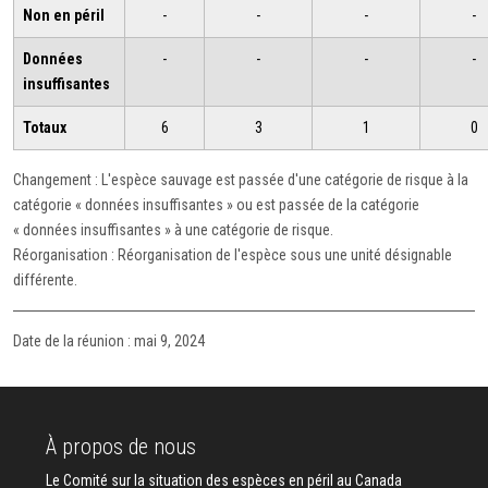
Non en péril
-
-
-
-
Données
-
-
-
-
insuffisantes
Totaux
6
3
1
0
Changement : L'espèce sauvage est passée d'une catégorie de risque à la
catégorie « données insuffisantes » ou est passée de la catégorie
« données insuffisantes » à une catégorie de risque.
Réorganisation : Réorganisation de l'espèce sous une unité désignable
différente.
Date de la réunion : mai 9, 2024
À propos de nous
Le Comité sur la situation des espèces en péril au Canada