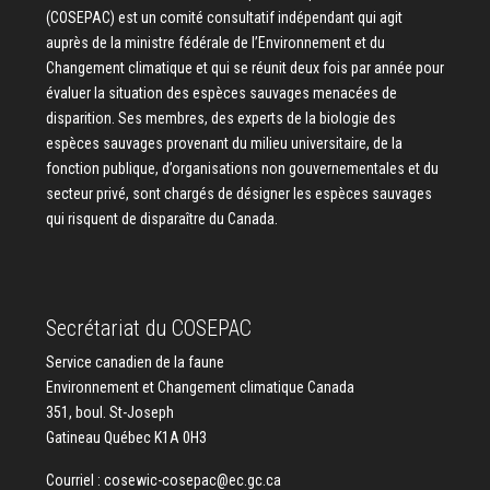
(COSEPAC) est un comité consultatif indépendant qui agit
auprès de la ministre fédérale de l’Environnement et du
Changement climatique et qui se réunit deux fois par année pour
évaluer la situation des espèces sauvages menacées de
disparition. Ses membres, des experts de la biologie des
espèces sauvages provenant du milieu universitaire, de la
fonction publique, d’organisations non gouvernementales et du
secteur privé, sont chargés de désigner les espèces sauvages
qui risquent de disparaître du Canada.
Secrétariat du COSEPAC
Service canadien de la faune
Environnement et Changement climatique Canada
351, boul. St-Joseph
Gatineau Québec K1A 0H3
Courriel :
cosewic-cosepac@ec.gc.ca