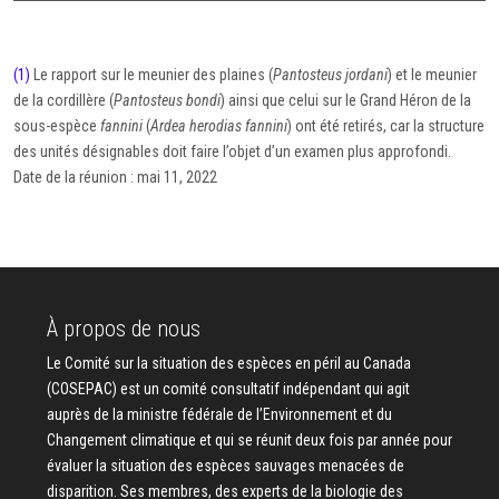
(1)
Le rapport sur le meunier des plaines (
Pantosteus jordani
) et le meunier
de la cordillère (
Pantosteus bondi
) ainsi que celui sur le Grand Héron de la
sous-espèce
fannini
(
Ardea herodias fannini
) ont été retirés, car la structure
des unités désignables doit faire l’objet d’un examen plus approfondi.
Date de la réunion : mai 11, 2022
À propos de nous
Le Comité sur la situation des espèces en péril au Canada
(COSEPAC) est un comité consultatif indépendant qui agit
auprès de la ministre fédérale de l’Environnement et du
Changement climatique et qui se réunit deux fois par année pour
évaluer la situation des espèces sauvages menacées de
disparition. Ses membres, des experts de la biologie des