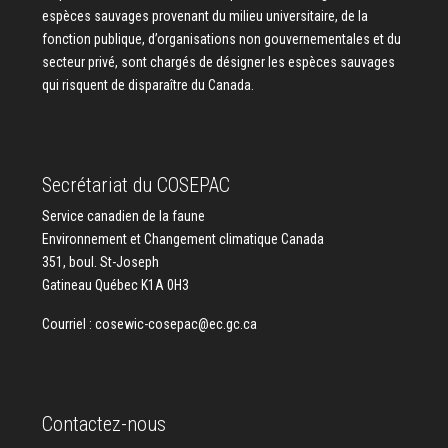
espèces sauvages provenant du milieu universitaire, de la
fonction publique, d’organisations non gouvernementales et du
secteur privé, sont chargés de désigner les espèces sauvages
qui risquent de disparaître du Canada.
Secrétariat du COSEPAC
Service canadien de la faune
Environnement et Changement climatique Canada
351, boul. St-Joseph
Gatineau Québec K1A 0H3
Courriel :
cosewic-cosepac@ec.gc.ca
Contactez-nous