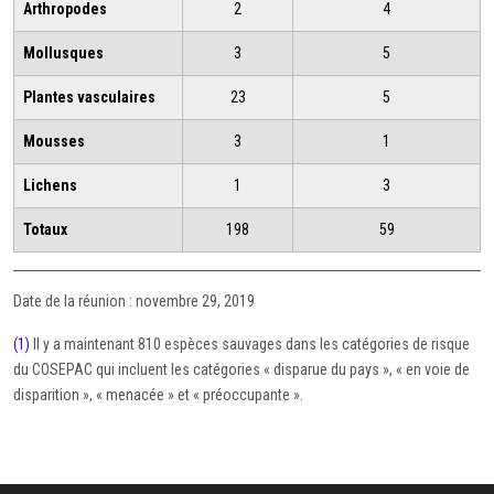
Arthropodes
2
4
Mollusques
3
5
Plantes vasculaires
23
5
Mousses
3
1
Lichens
1
3
Totaux
198
59
Date de la réunion : novembre 29, 2019
(1)
Il y a maintenant 810 espèces sauvages dans les catégories de risque
du COSEPAC qui incluent les catégories « disparue du pays », « en voie de
disparition », « menacée » et « préoccupante ».