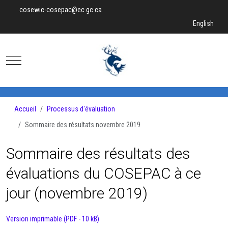
cosewic-cosepac@ec.gc.ca
Sélectionnez v
English
Mobile Menu Toggle
Accueil
Processus d'évaluation
Sommaire des résultats novembre 2019
Sommaire des résultats des
évaluations du COSEPAC à ce
jour (novembre 2019)
Version imprimable (PDF - 10 kB)