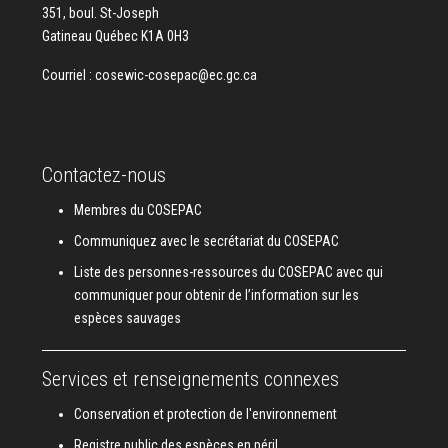
351, boul. St-Joseph
Gatineau Québec K1A 0H3
Courriel :
cosewic-cosepac@ec.gc.ca
Contactez-nous
Membres du COSEPAC
Communiquez avec le secrétariat du COSEPAC
Liste des personnes-ressources du COSEPAC avec qui
communiquer pour obtenir de l’information sur les
espèces sauvages
Services et renseignements connexes
Conservation et protection de l'environnement
Registre public des espèces en péril