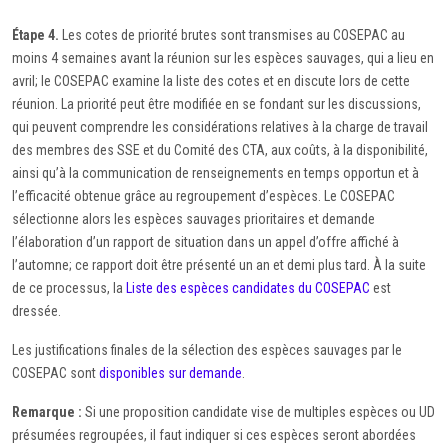
Étape 4.
Les cotes de priorité brutes sont transmises au COSEPAC au
moins 4 semaines avant la réunion sur les espèces sauvages, qui a lieu en
avril; le COSEPAC examine la liste des cotes et en discute lors de cette
réunion. La priorité peut être modifiée en se fondant sur les discussions,
qui peuvent comprendre les considérations relatives à la charge de travail
des membres des SSE et du Comité des CTA, aux coûts, à la disponibilité,
ainsi qu’à la communication de renseignements en temps opportun et à
l’efficacité obtenue grâce au regroupement d’espèces. Le COSEPAC
sélectionne alors les espèces sauvages prioritaires et demande
l’élaboration d’un rapport de situation dans un appel d’offre affiché à
l’automne; ce rapport doit être présenté un an et demi plus tard. À la suite
de ce processus, la
Liste des espèces candidates du COSEPAC
est
dressée.
Les justifications finales de la sélection des espèces sauvages par le
COSEPAC sont
disponibles sur demande
.
Remarque :
Si une proposition candidate vise de multiples espèces ou UD
présumées regroupées, il faut indiquer si ces espèces seront abordées