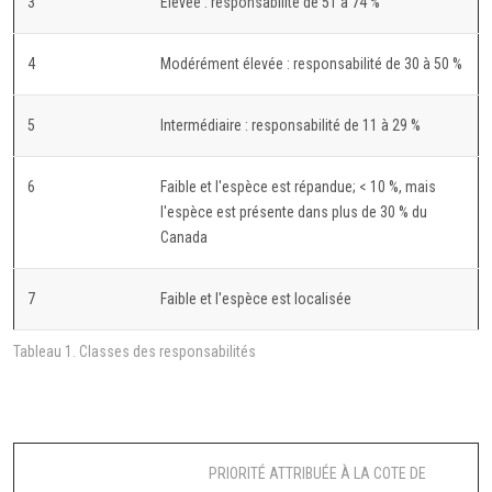
3
Élevée : responsabilité de 51 à 74 %
4
Modérément élevée : responsabilité de 30 à 50 %
5
Intermédiaire : responsabilité de 11 à 29 %
6
Faible et l'espèce est répandue; < 10 %, mais
l'espèce est présente dans plus de 30 % du
Canada
7
Faible et l'espèce est localisée
Tableau 1. Classes des responsabilités
PRIORITÉ ATTRIBUÉE À LA COTE DE