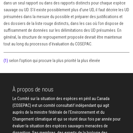
dans un seul rapport ou dans des rapports distincts pour chaque espèce
sauvage ou UD. S’il existe possiblement plus d’une UD, il faut décrire les UD
présumées dans la mesure du possible et préparer des justifications et
des dossiers de la liste rouge distincts, dans les cas où l’on dispose de
suffisamment de données sur les délimitations des UD présumées. En
général, la structure de regroupement proposée devrait être maintenue
tout au long du processus d’évaluation du COSEPAC.
(1)
selon l’option qui procure la plus priorité la plus élevée
À propos de nous
Le Comité sur la situation des espèces en péril au Canada
(COSEPAC) est un comité consultatif indépendant qui agit
auprès de la ministre fédérale de l’Environnement et du
Changement climatique et qui se réunit deux fois par année pour
évaluer la situation des espèces sauvages menacées de
disparition. Ses membres, des experts de la biologie des