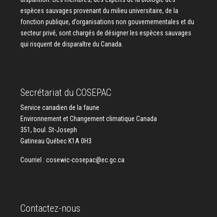
espèces sauvages provenant du milieu universitaire, de la
fonction publique, d’organisations non gouvernementales et du
secteur privé, sont chargés de désigner les espèces sauvages
qui risquent de disparaître du Canada.
Secrétariat du COSEPAC
Service canadien de la faune
Environnement et Changement climatique Canada
351, boul. St-Joseph
Gatineau Québec K1A 0H3
Courriel :
cosewic-cosepac@ec.gc.ca
Contactez-nous