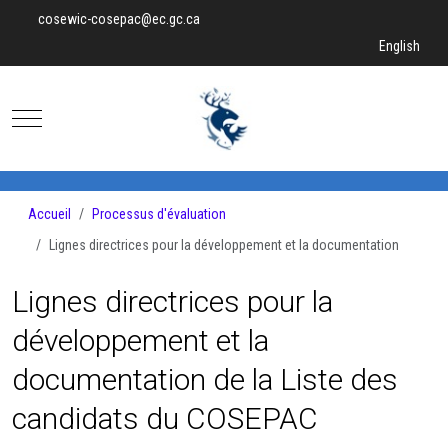
cosewic-cosepac@ec.gc.ca
Sélectionnez v
English
Mobile Menu Toggle
Accueil
Processus d'évaluation
Lignes directrices pour la développement et la documentation
Lignes directrices pour la
développement et la
documentation de la Liste des
candidats du COSEPAC