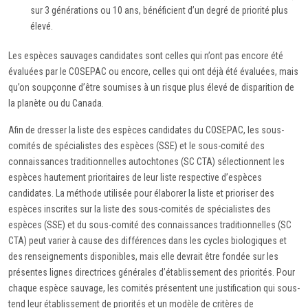
sur 3 générations ou 10 ans, bénéficient d’un degré de priorité plus
élevé.
Les espèces sauvages candidates sont celles qui n’ont pas encore été
évaluées par le COSEPAC ou encore, celles qui ont déjà été évaluées, mais
qu’on soupçonne d’être soumises à un risque plus élevé de disparition de
la planète ou du Canada.
Afin de dresser la liste des espèces candidates du COSEPAC, les sous-
comités de spécialistes des espèces (SSE) et le sous-comité des
connaissances traditionnelles autochtones (SC CTA) sélectionnent les
espèces hautement prioritaires de leur liste respective d’espèces
candidates. La méthode utilisée pour élaborer la liste et prioriser des
espèces inscrites sur la liste des sous-comités de spécialistes des
espèces (SSE) et du sous-comité des connaissances traditionnelles (SC
CTA) peut varier à cause des différences dans les cycles biologiques et
des renseignements disponibles, mais elle devrait être fondée sur les
présentes lignes directrices générales d’établissement des priorités. Pour
chaque espèce sauvage, les comités présentent une justification qui sous-
tend leur établissement de priorités et un modèle de critères de