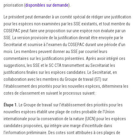
priorisation (
disponibles sur demande
).
Le président peut demander à un comité spécial de rédiger une justification
pour les espèces non examinées par les SSE existants, et tout membre du
COSEPAC peut faire une proposition sur une espèce non évaluée par un
SSE. La version provisoire de la justification devrait être envoyée par le
Secrétariat et soumise à l’examen du COSEPAC durant une période d’un
mois. Les membres peuvent donner au SSE par courriel leurs
commentaires sur les justifications présentées. Après avoir intégré ces
suggestions, les SSE et le SC CTA transmettent au Secrétariat les
justifications finales sur les espèces candidates. Le Secrétariat, en
collaboration avec les membres du Groupe de travail (GT) sur
l’établissement des priorités pour les nouvelles espèces, déterminera les
cotes de classement en suivant le processus suivant :
Étape 1.
Le Groupe de travail sur l’établissement des priorités pour les
nouvelles espèces établit une plage de cotes probable de l’Union
internationale pour la conservation de la nature (UICN) pour les espèces
candidates proposées, qui intègre une marge d’incertitude dans
l’information préliminaire. Des cotes sont attribuées à ces plages de