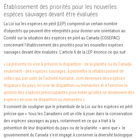
Établissement des priorités pour les nouvelles
espèces sauvages devant être évaluées
La Loi sur les espèces en péril (LEP) comprend un certain nombre
d’objectifs qui peuvent être interprétés pour donner une orientation au
Comité sur la situation des espèces en péril au Canada (COSEPAC)
concernant l’établissement des priorités pour les nouvelles espèces
sauvages devant être évaluées. L’article 6 de la LEP énonce ce qui suit :
« La présente loi vise à prévenir la disparition - de la planète ou du Canada
seulement - des espèces sauvages, à permettre le rétablissement de
celles qui, par suite de l’activité humaine, sont devenues des espèces
disparues du pays, en voie de disparition ou menacées et à favoriser la
gestion des espèces préoccupantes pour éviter qu’elles ne deviennent des
espèces en voie de disparition ou menacées ».
Il convient de souligner que le préambule de la Loi sur les espèces en péril
précise que « tous les Canadiens ont un rôle à jouer dans la conservation
des espèces sauvages au pays, notamment en ce qui a trait à la
prévention de leur disparition du pays ou de la planète » ainsi que « le
gouvernement du Canada s’est engagé à conserver la diversité biologique