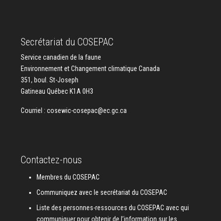
Secrétariat du COSEPAC
Service canadien de la faune
Environnement et Changement climatique Canada
351, boul. St-Joseph
Gatineau Québec K1A 0H3
Courriel :
cosewic-cosepac@ec.gc.ca
Contactez-nous
Membres du COSEPAC
Communiquez avec le secrétariat du COSEPAC
Liste des personnes-ressources du COSEPAC avec qui
communiquer pour obtenir de l’information sur les