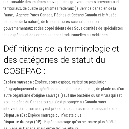
responsable des espèces sauvages des gouvernements provinciaux et
territoriaux, de quatre organismes fédéraux (le Service canadien de la
faune, l’Agence Parcs Canada, Pêches et Océans Canada et le Musée
canadien de la nature), de trois membres scientifiques non
gouvernementaux et des coprésidents des Sous-comités de spécialistes
des espèces et des connaissances traditionnelles autochtones.
Définitions de la terminologie et
des catégories de statut du
COSEPAC :
Espèce sauvage :
Espèce, sous-espèce, variété ou population
géographiquement ou génétiquement distincte d’animal, de plante ou d’un
autre organisme d’origine sauvage (sauf une bactérie ou un virus) qui est
soit indigène du Canada ou qui s’est propagée au Canada sans
intervention humaine et y est présente depuis au moins cinquante ans.
Disparue (D) :
Espèce sauvage qui n’existe plus.
Disparue du pays (DP) :
Espèce sauvage qu’on ne trouve plus à l’état
sauvage au Canada, mais qu’on trouve ailleurs.