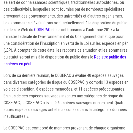
se sert de connaissances scientifiques, traditionnelles autochtones, ou
des collectivités, lesquelles sont fournies par de nombreux spécialistes
provenant des gouvernements, des universités et d’autres organismes.
Les sommaires d’évaluations sont actuellement à la disposition du public
sur le site Web du
COSEPAC
et seront transmis à l’automne 2017 à la
ministre fédérale de l’Environnement et du Changement climatique pour
une considération de l’inscription en vertu de la Loi sur les espèces en péril
(LEP). À compter de cette date, les rapports de situation et les sommaires
du statut seront mis à la disposition du public dans le
Registre public des
espèces en péril
.
Lors de sa dernière réunion, le COSEPAC a évalué 40 espèces sauvages
dans diverses catégories de risque du COSEPAC, y compris 13 espèces en
voie de disparition, 6 espèces menacées, et 11 espèces préoccupantes.
En plus de ces espèces sauvages inscrites aux catégories de risque du
COSEPAC, le COSEPAC a évalué 6 espèces sauvages non en péril. Quatre
autres espèces sauvages ont été classifiées dans la catégorie « données
insuffisantes ».
Le COSEPAC est composé de membres provenant de chaque organisme