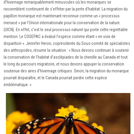
d’hivernage remarquablement minuscules où les monarques se
rassemblent continuent de s’effriter par la perte d’habitat. La migration du
papillon monarque est maintenant reconnue comme un « processus
menacé » par l’Union internationale pour la conservation de la nature
(UICN). En effet, c’est le seul processus naturel qui porte cette regrettable
mention. Le COSEPAC a évalué l’espèce comme étant « en voie de
disparition ». Jennifer Heron, coprésidente du Sous-comité de spécialistes
des arthropodes, résume la situation : « Nous devons continuer à soutenir
la conservation de l’habitat d’asclépiades de la chenille au Canada et tout
le long du parcours migratoire, et nous devons appuyer la conservation
soutenue des aires d’hivernage critiques. Sinon, la migration du monarque
pourrait disparaître, et le Canada pourrait perdre cette espèce
emblématique. »