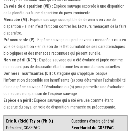
En voie de disparition (VD) :
Espèce sauvage exposée à une disparition
de la planète ou à une disparition du pays imminente.
Menacée (M) :
Espèce sauvage susceptible de devenir « en voie de
disparition » si rien n’est fait pour contrer les facteurs menaçant de la faire
disparaître.
Préoccupante (P) :
Espèce sauvage qui peut devenir « menacée » ou « en
voie de disparition » en raison de l'effet cumulatif de ses caractéristiques
biologiques et des menaces reconnues qui pèsent sur elle.
Non en péril (NEP) :
Espèce sauvage qui a été évaluée et jugée comme
ne risquant pas de disparaître étant donné les circonstances actuelles.
Données insuffisantes (DI) :
Catégorie qui s’applique lorsque
l’information disponible est insuffisante (a) pour déterminer l’admissibilité
d’une espèce sauvage à l’évaluation ou (b) pour permettre une évaluation
du risque de disparition de l’espèce sauvage.
Espèce en péril :
Espèce sauvage qui a été évaluée comme étant
disparue du pays, en voie de disparition, menacée ou préoccupante.
Eric B. (Rick) Taylor (Ph.D.)
Questions d’ordre général :
Président, COSEPAC
Secrétariat du COSEPAC