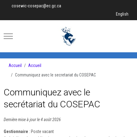
cosewic-cosepac@ec.gc.ca
Sélectionnez v
English
Mobile Menu Toggle
Accueil
Accueil
Communiquez avec le secretariat du COSEPAC
Communiquez avec le
secrétariat du COSEPAC
Dernière mise à jour le 4 août 2026
Gestionnaire
: Poste vacant