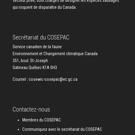
secteur privé, sont chargés de désigner les espèces sauvages
qui risquent de disparaître du Canada.
Secrétariat du COSEPAC
Service canadien de la faune
Environnement et Changement climatique Canada
351, boul. St-Joseph
Gatineau Québec K1A 0H3
Courriel :
cosewic-cosepac@ec.gc.ca
Contactez-nous
Membres du COSEPAC
Communiquez avec le secrétariat du COSEPAC